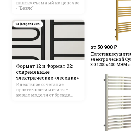
плитку съемный на цепочке
- "Базис"
23 Февраля 2023
от 50 900 ₽
Полотенцесушите
электрический Су
3.0 1200х400 МЭМ 
Формат 12 и Формат 22:
современные
электрические «лесенки»
Идеальное сочетание
практичности и стиля –
новые модели от бренда
Стилье