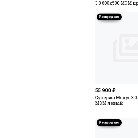
3.0 600х500 МЭМ 
55 900 ₽
Сунержа Модус 3.0
МЭМ левый