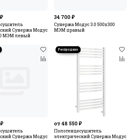
 ₽
34 700 ₽
есушитель
Сунержа Модус 3.0 500x300
ский Сунержа Модус
МЭМ правый
500 МЭМ левый
 ₽
от 48 550 ₽
есушитель
Полотенцесушитель
ский Сунержа Модус
электрический Сунержа Модус