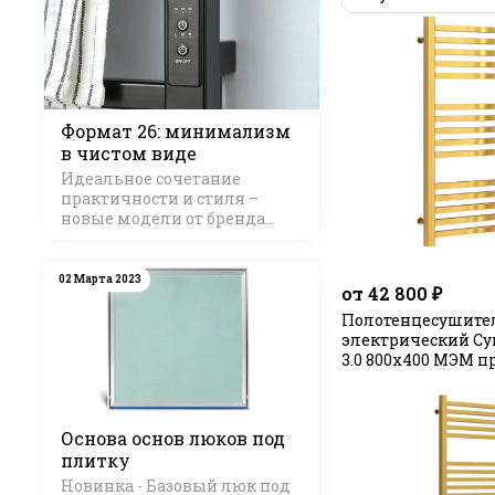
Формат 26: минимализм
в чистом виде
Идеальное сочетание
практичности и стиля –
новые модели от бренда
Стилье
02 Марта 2023
от 42 800 ₽
Полотенцесушите
электрический Су
3.0 800х400 МЭМ 
Основа основ люков под
плитку
Новинка - Базовый люк под