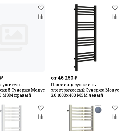
 ₽
от 46 250 ₽
есушитель
Полотенцесушитель
ский Сунержа Модус
электрический Сунержа Модус
300 МЭМ правый
3.0 1000х400 МЭМ левый