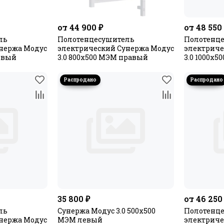
от 44 900 ₽
от 48 550
ль
Полотенцесушитель
Полотенц
нержа Модус
электрический Сунержа Модус
электриче
левый
3.0 800х500 МЭМ правый
3.0 1000х
35 800 ₽
от 46 250
ль
Сунержа Модус 3.0 500x500
Полотенц
нержа Модус
МЭМ левый
электриче