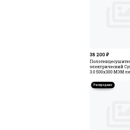
38 200 ₽
Полотенцесушите
электрический Су
3.0 500x300 МЭМ 