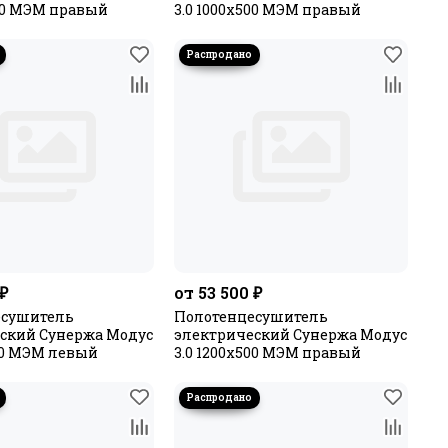
400 МЭМ правый
3.0 1000х500 МЭМ правый
 ₽
от 53 500 ₽
есушитель
Полотенцесушитель
ский Сунержа Модус
электрический Сунержа Модус
500 МЭМ левый
3.0 1200х500 МЭМ правый