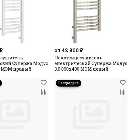
 ₽
от 42 800 ₽
есушитель
Полотенцесушитель
ский Сунержа Модус
электрический Сунержа Модус
00 МЭМ правый
3.0 800х400 МЭМ левый