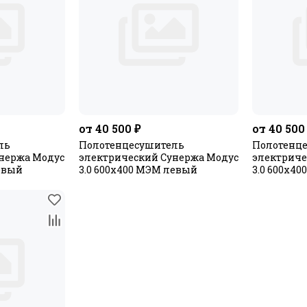
от 40 500 ₽
от 40 500
ль
Полотенцесушитель
Полотенц
нержа Модус
электрический Сунержа Модус
электриче
левый
3.0 600х400 МЭМ левый
3.0 600х4