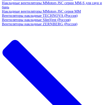
Накладные вентиляторы MMotors JSC серии MM-S для саун и
бань
Накладные вентиляторы MMotors JSC серия МM
Вентиляторы накладные TECHNOVA (Россия)
Вентиляторы накладные SlimVent (Россия)
Вентиляторы накладные ZERNBERG (Россия)