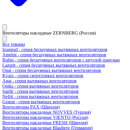
Вентиляторы накладные ZERNBERG (Россия)
Все товары
Izumrud - серия бесшумных вытяжных вентиляторов
Ametist - серия бесшумных вытяжных вентиляторов
Rubin - серия бесшумных вентиляторов с круглой панелью
Lazurit - серия бесшумных вытяжных вентиляторов
Opal - серия бесшумных вытяжных вентиляторов
Kvarz - серия сверхтонких вентиляторов
Agat - серия вытяжных вентиляторов
Oniks - серия вытяжных вентиляторов
Sapfir - серия вытяжных вентиляторов
Nefrit - серия вытяжных вентиляторов
Granat - серия вытяжных вентиляторов
Вентиляторы PAX (Швеция)
Вентиляторы накладные NOVVES (Турция)
Вентиляторы накладные VIENTO (Россия)
Вентиляторы накладные FRESH (Швеция)
Вентиляторы накладные Blauberg (Германия)