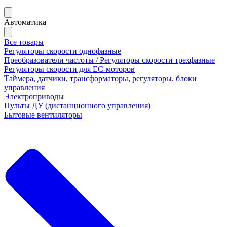
Автоматика
Все товары
Регуляторы скорости однофазные
Преобразователи частоты / Регуляторы скорости трехфазные
Регуляторы скорости для ЕС-моторов
Таймера, датчики, трансформаторы, регуляторы, блоки
управления
Электроприводы
Пульты ДУ (дистанционного управления)
Бытовые вентиляторы