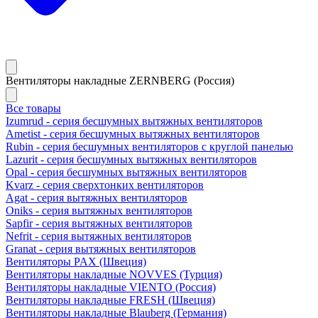
Вентиляторы накладные ZERNBERG (Россия)
Все товары
Izumrud - серия бесшумных вытяжных вентиляторов
Ametist - серия бесшумных вытяжных вентиляторов
Rubin - серия бесшумных вентиляторов с круглой панелью
Lazurit - серия бесшумных вытяжных вентиляторов
Opal - серия бесшумных вытяжных вентиляторов
Kvarz - серия сверхтонких вентиляторов
Agat - серия вытяжных вентиляторов
Oniks - серия вытяжных вентиляторов
Sapfir - серия вытяжных вентиляторов
Nefrit - серия вытяжных вентиляторов
Granat - серия вытяжных вентиляторов
Вентиляторы PAX (Швеция)
Вентиляторы накладные NOVVES (Турция)
Вентиляторы накладные VIENTO (Россия)
Вентиляторы накладные FRESH (Швеция)
Вентиляторы накладные Blauberg (Германия)