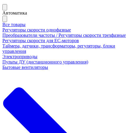
Автоматика
Все товары
Регуляторы скорости однофазные
Преобразователи частоты / Регуляторы скорости трехфазные
Регуляторы скорости для ЕС-моторов
Таймера, датчики, трансформаторы, регуляторы, блоки
управления
Электроприводы
Пульты ДУ (дистанционного управления)
Бытовые вентиляторы