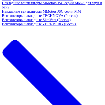
Накладные вентиляторы MMotors JSC серии MM-S для саун и
бань
Накладные вентиляторы MMotors JSC серия МM
Вентиляторы накладные TECHNOVA (Россия)
Вентиляторы накладные SlimVent (Россия)
Вентиляторы накладные ZERNBERG (Россия)