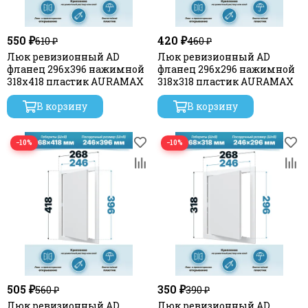
550 ₽
420 ₽
610 ₽
460 ₽
Люк ревизионный AD
Люк ревизионный AD
фланец 296х396 нажимной
фланец 296х296 нажимной
318х418 пластик AURAMAX
318х318 пластик AURAMAX
В корзину
В корзину
−10%
−10%
505 ₽
350 ₽
560 ₽
390 ₽
Люк ревизионный AD
Люк ревизионный AD