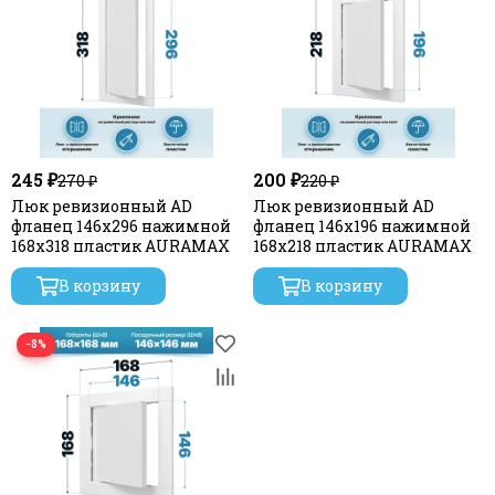
245 ₽
200 ₽
270 ₽
220 ₽
Люк ревизионный AD
Люк ревизионный AD
фланец 146х296 нажимной
фланец 146х196 нажимной
168х318 пластик AURAMAX
168х218 пластик AURAMAX
В корзину
В корзину
−8%