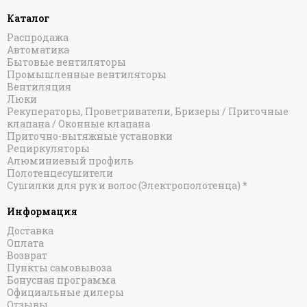
Каталог
Распродажа
Автоматика
Бытовые вентиляторы
Промышленные вентиляторы
Вентиляция
Люки
Рекуператоры, Проветриватели, Бризеры / Приточные
клапана / Оконные клапана
Приточно-вытяжные установки
Рециркуляторы
Алюминиевый профиль
Полотенцесушители
Сушилки для рук и волос (Электрополотенца) *
Информация
Доставка
Оплата
Возврат
Пункты самовывоза
Бонусная программа
Официальные дилеры
Отзывы