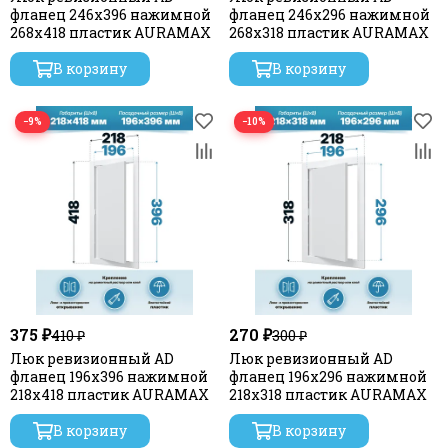
фланец 246х396 нажимной
фланец 246х296 нажимной
268х418 пластик AURAMAX
268х318 пластик AURAMAX
В корзину
В корзину
−9%
−10%
375 ₽
270 ₽
410 ₽
300 ₽
Люк ревизионный AD
Люк ревизионный AD
фланец 196х396 нажимной
фланец 196х296 нажимной
218х418 пластик AURAMAX
218х318 пластик AURAMAX
В корзину
В корзину