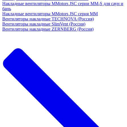
Накладные вентиляторы MMotors JSC серии MM-S для саун и
бань
Накладные вентиляторы MMotors JSC серия МM
Вентиляторы накладные TECHNOVA (Россия)
Вентиляторы накладные SlimVent (Россия)
Вентиляторы накладные ZERNBERG (Россия)