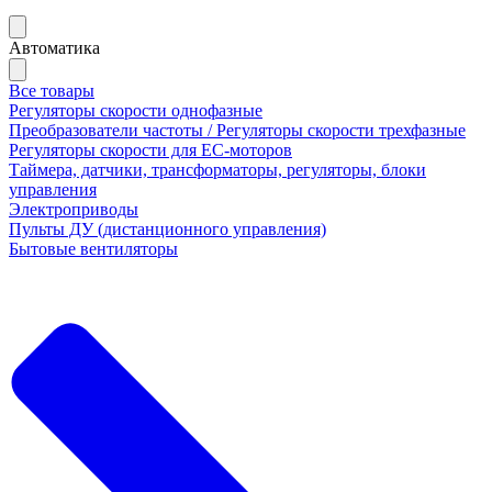
Автоматика
Все товары
Регуляторы скорости однофазные
Преобразователи частоты / Регуляторы скорости трехфазные
Регуляторы скорости для ЕС-моторов
Таймера, датчики, трансформаторы, регуляторы, блоки
управления
Электроприводы
Пульты ДУ (дистанционного управления)
Бытовые вентиляторы