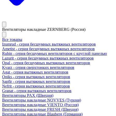
Вентиляторы накладные ZERNBERG (Россия)
Все товары
Izumrud - серия бесшумных вытяжных вентиляторов
Ametist - серия бесшумных вытяжных вентиляторов
Rubin - серия бесшумных вентиляторов с круглой панелью
Lazurit - серия бесшумных вытяжных вентиляторов
Opal - серия бесшумных вытяжных вентиляторов
Kvarz - серия сверхтонких вентиляторов
Agat - серия вытяжных вентиляторов
Oniks - серия вытяжных вентиляторов
Sapfir - серия вытяжных вентиляторов
Nefrit - серия вытяжных вентиляторов
Granat - серия вытяжных вентиляторов
Вентиляторы PAX (Швеция)
Вентиляторы накладные NOVVES (Турция)
Вентиляторы накладные VIENTO (Россия)
Вентиляторы накладные FRESH (Швеция)
Вентиляторы накладные Blauberg (Германия)