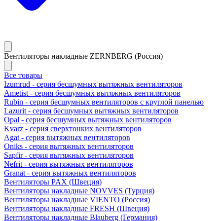
Вентиляторы накладные ZERNBERG (Россия)
Все товары
Izumrud - серия бесшумных вытяжных вентиляторов
Ametist - серия бесшумных вытяжных вентиляторов
Rubin - серия бесшумных вентиляторов с круглой панелью
Lazurit - серия бесшумных вытяжных вентиляторов
Opal - серия бесшумных вытяжных вентиляторов
Kvarz - серия сверхтонких вентиляторов
Agat - серия вытяжных вентиляторов
Oniks - серия вытяжных вентиляторов
Sapfir - серия вытяжных вентиляторов
Nefrit - серия вытяжных вентиляторов
Granat - серия вытяжных вентиляторов
Вентиляторы PAX (Швеция)
Вентиляторы накладные NOVVES (Турция)
Вентиляторы накладные VIENTO (Россия)
Вентиляторы накладные FRESH (Швеция)
Вентиляторы накладные Blauberg (Германия)