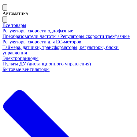
Автоматика
Все товары
Регуляторы скорости однофазные
Преобразователи частоты / Регуляторы скорости трехфазные
Регуляторы скорости для ЕС-моторов
Таймера, датчики, трансформаторы, регуляторы, блоки
управления
Электроприводы
Пульты ДУ (дистанционного управления)
Бытовые вентиляторы