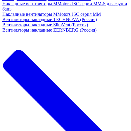
Накладные вентиляторы MMotors JSC серии MM-S для саун и
бань
Накладные вентиляторы MMotors JSC серия МM
Вентиляторы накладные TECHNOVA (Россия)
Вентиляторы накладные SlimVent (Россия)
Вентиляторы накладные ZERNBERG (Россия)