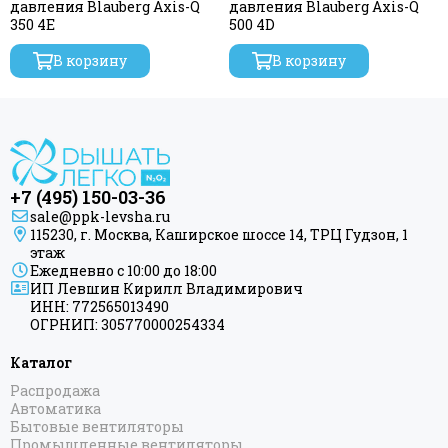
давления Blauberg Axis-Q
давления Blauberg Axis-Q
350 4Е
500 4D
В корзину
В корзину
+7 (495) 150-03-36
sale@ppk-levsha.ru
115230, г. Москва, Каширское шоссе 14, ТРЦ Гудзон, 1
этаж
Ежедневно с 10:00 до 18:00
ИП Левшин Кирилл Владимирович
ИНН: 772565013490
ОГРНИП: 305770000254334
Каталог
Распродажа
Автоматика
Бытовые вентиляторы
Промышленные вентиляторы