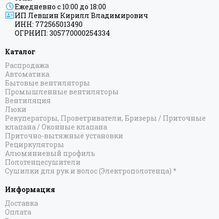
Ежедневно с 10:00 до 18:00
ИП Левшин Кирилл Владимирович
ИНН: 772565013490
ОГРНИП: 305770000254334
Каталог
Распродажа
Автоматика
Бытовые вентиляторы
Промышленные вентиляторы
Вентиляция
Люки
Рекуператоры, Проветриватели, Бризеры / Приточные
клапана / Оконные клапана
Приточно-вытяжные установки
Рециркуляторы
Алюминиевый профиль
Полотенцесушители
Сушилки для рук и волос (Электрополотенца) *
Информация
Доставка
Оплата