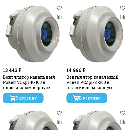
13 443 ₽
14 996 ₽
Вентилятор канальный
Вентилятор канальный
Ровен VCZpl-K-160 в
Ровен VCZpl-K-200 в
пластиковом корпусе
пластиковом корпусе
(Колесо и двигатель с
(Колесо и двигатель с
внешним ротором Sanmu)
В корзину
внешним ротором Sanmu)
В корзину