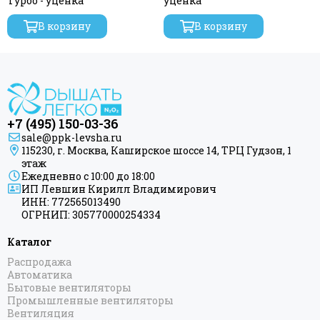
Турбо - уценка
уценка
В корзину
В корзину
+7 (495) 150-03-36
sale@ppk-levsha.ru
115230, г. Москва, Каширское шоссе 14, ТРЦ Гудзон, 1
этаж
Ежедневно с 10:00 до 18:00
ИП Левшин Кирилл Владимирович
ИНН: 772565013490
ОГРНИП: 305770000254334
Каталог
Распродажа
Автоматика
Бытовые вентиляторы
Промышленные вентиляторы
Вентиляция