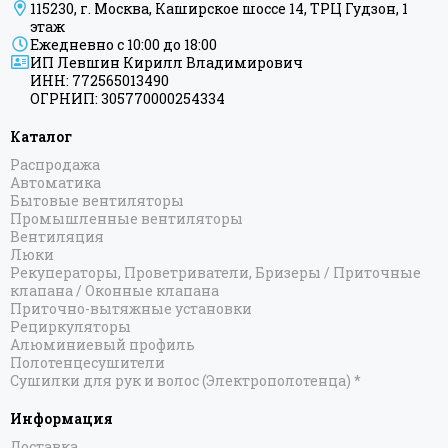
115230, г. Москва, Каширское шоссе 14, ТРЦ Гудзон, 1
этаж
Ежедневно с 10:00 до 18:00
ИП Левшин Кирилл Владимирович
ИНН: 772565013490
ОГРНИП: 305770000254334
Каталог
Распродажа
Автоматика
Бытовые вентиляторы
Промышленные вентиляторы
Вентиляция
Люки
Рекуператоры, Проветриватели, Бризеры / Приточные
клапана / Оконные клапана
Приточно-вытяжные установки
Рециркуляторы
Алюминиевый профиль
Полотенцесушители
Сушилки для рук и волос (Электрополотенца) *
Информация
Доставка