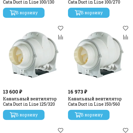
Cata Duct in Line 100/130
Cata Duct in Line 100/270
"TYWENT" - Канальные круглые вентиляторы
"Dospel" - Канальные круглые вентиляторы
В корзину
В корзину
"ARIUS" - Канальные вентиляторы. Россия
"Завод Вентилятор" - Канальные круглые
вентиляторы
13 600 ₽
16 973 ₽
Канальный вентилятор
Канальный вентилятор
Cata Duct in Line 125/320
Cata Duct in Line 150/560
В корзину
В корзину