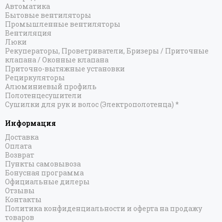
Автоматика
Бытовые вентиляторы
Промышленные вентиляторы
Вентиляция
Люки
Рекуператоры, Проветриватели, Бризеры / Приточные
клапана / Оконные клапана
Приточно-вытяжные установки
Рециркуляторы
Алюминиевый профиль
Полотенцесушители
Сушилки для рук и волос (Электрополотенца) *
Информация
Доставка
Оплата
Возврат
Пункты самовывоза
Бонусная программа
Официальные дилеры
Отзывы
Контакты
Политика конфиденциальности и оферта на продажу
товаров