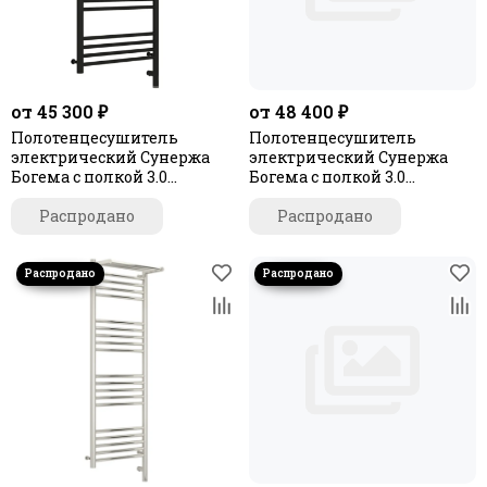
Этюд
Формат 27
от 45 300 ₽
от 48 400 ₽
Полотенцесушитель
Полотенцесушитель
электрический Сунержа
электрический Сунержа
Богема с полкой 3.0
Богема с полкой 3.0
1000х500 / МЭМ правый
1200х400 / МЭМ левый
Распродано
Распродано