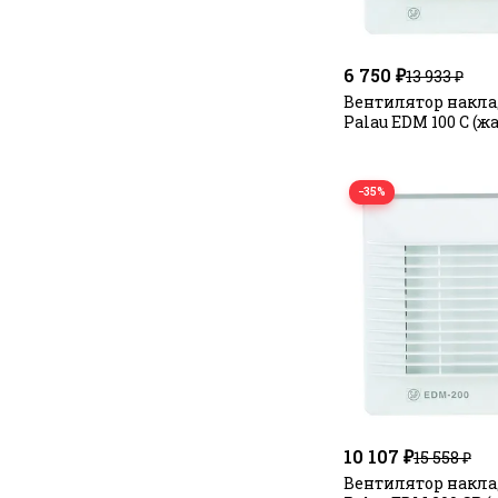
6 750 ₽
13 933 ₽
Вентилятор наклад
Palau EDM 100 C (ж
−35%
10 107 ₽
15 558 ₽
Вентилятор наклад