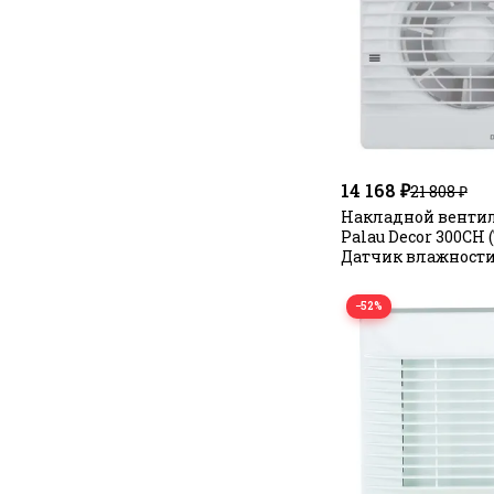
14 168 ₽
21 808 ₽
Накладной вентил
Palau Decor 300CH 
Датчик влажности
−52%