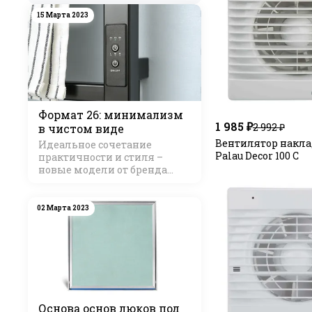
15 Марта 2023
Формат 26: минимализм
1 985 ₽
2 992 ₽
в чистом виде
Вентилятор наклад
Идеальное сочетание
Palau Decor 100 C
практичности и стиля –
новые модели от бренда
Стилье
02 Марта 2023
Основа основ люков под