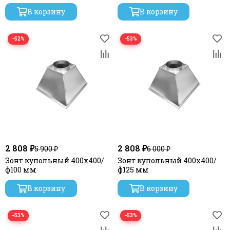
В корзину
В корзину
−52%
−53%
2 808 ₽
2 808 ₽
5 900 ₽
6 000 ₽
Зонт купольный 400х400/
Зонт купольный 400х400/
ф100 мм
ф125 мм
В корзину
В корзину
−53%
−53%