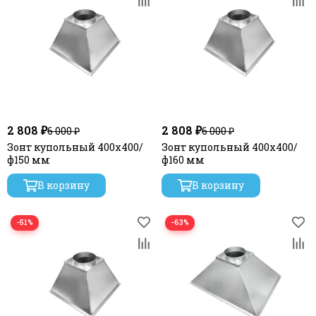
2 808 ₽
2 808 ₽
6 000 ₽
6 000 ₽
Зонт купольный 400х400/
Зонт купольный 400х400/
ф150 мм
ф160 мм
В корзину
В корзину
−51%
−63%