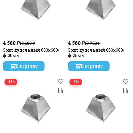
4 560 ₽
4 560 ₽
13 600 ₽
13 700 ₽
Зонт купольный 600х600/
Зонт купольный 600х600/
ф100мм
ф125мм
В корзину
В корзину
−67%
−70%