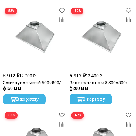
−53%
−52%
5 912 ₽
5 912 ₽
12 700 ₽
12 400 ₽
Зонт купольный 500х800/
Зонт купольный 500х800/
ф160 мм
ф200 мм
В корзину
В корзину
−66%
−67%