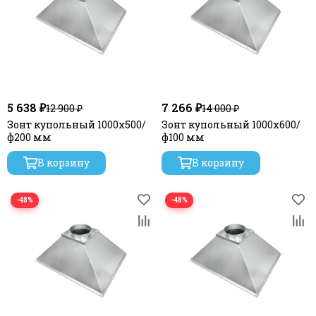
5 638 ₽
7 266 ₽
12 900 ₽
14 000 ₽
Зонт купольный 1000х500/
Зонт купольный 1000х600/
ф200 мм
ф100 мм
В корзину
В корзину
−48%
−48%