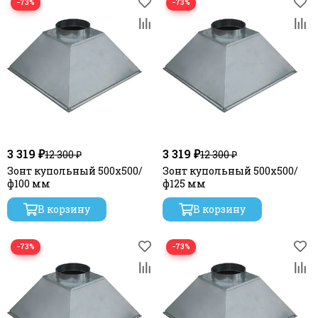
−73%
−73%
3 319 ₽
3 319 ₽
12 300 ₽
12 300 ₽
Зонт купольный 500х500/
Зонт купольный 500х500/
ф100 мм
ф125 мм
В корзину
В корзину
−73%
−73%