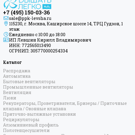
+7 (495) 150-03-36
sale@ppk-levsha.ru
115230, г. Москва, Каширское шоссе 14, ТРЦ Гудзон, 1
этаж
Ежедневно с 10:00 до 18:00
ИП Левшин Кирилл Владимирович
ИНН: 772565013490
ОГРНИП: 305770000254334
Каталог
Распродажа
Автоматика
Бытовые вентиляторы
Промышленные вентиляторы
Вентиляция
Люки
Рекуператоры, Проветриватели, Бризеры / Приточные
клапана / Оконные клапана
Приточно-вытяжные установки
Рециркуляторы
Алюминиевый профиль
Полотенцесушители