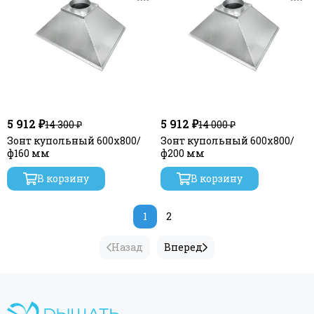
5 912 ₽
5 912 ₽
14 300 ₽
14 000 ₽
Зонт купольный 600х800/
Зонт купольный 600х800/
ф160 мм
ф200 мм
В корзину
В корзину
1
2
Назад
Вперед