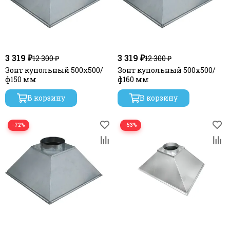
3 319 ₽
3 319 ₽
12 300 ₽
12 300 ₽
Зонт купольный 500х500/
Зонт купольный 500х500/
ф150 мм
ф160 мм
В корзину
В корзину
−72%
−53%