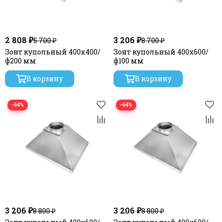
2 808 ₽
3 206 ₽
5 700 ₽
8 700 ₽
Зонт купольный 400х400/
Зонт купольный 400х600/
ф200 мм
ф100 мм
В корзину
В корзину
−64%
−64%
3 206 ₽
3 206 ₽
8 800 ₽
8 800 ₽