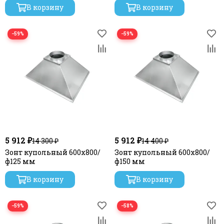
В корзину
В корзину
−59%
−59%
5 912 ₽
5 912 ₽
14 300 ₽
14 400 ₽
Зонт купольный 600х800/
Зонт купольный 600х800/
ф125 мм
ф150 мм
В корзину
В корзину
−59%
−58%