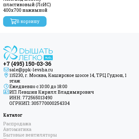
пластиковый (ЛсИС)
400х700 нажимной
В корзину
+7 (495) 150-03-36
sale@ppk-levsha.ru
115230, г. Москва, Каширское шоссе 14, ТРЦ Гудзон, 1
этаж
Ежедневно с 10:00 до 18:00
ИП Левшин Кирилл Владимирович
ИНН: 772565013490
ОГРНИП: 305770000254334
Каталог
Распродажа
Автоматика
Бытовые вентиляторы