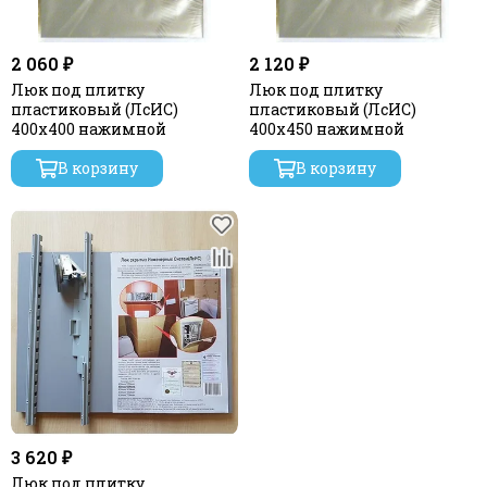
2 060 ₽
2 120 ₽
Люк под плитку
Люк под плитку
пластиковый (ЛсИС)
пластиковый (ЛсИС)
400х400 нажимной
400х450 нажимной
В корзину
В корзину
3 620 ₽
Люк под плитку