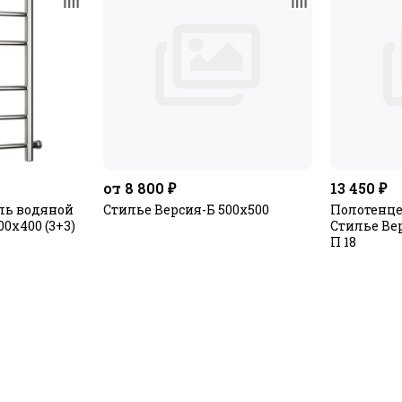
от 8 800 ₽
13 450 ₽
ль водяной
Стилье Версия-Б 500х500
Полотенце
0х400 (3+3)
Стилье Вер
П 18