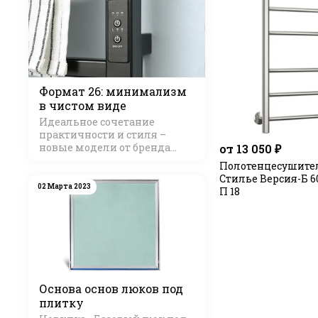
Формат 26: минимализм
в чистом виде
Идеальное сочетание
практичности и стиля –
новые модели от бренда
от 13 050 ₽
Стилье
Полотенцесушите
Стилье Версия-Б 60
02 Марта 2023
П 18
Основа основ люков под
плитку