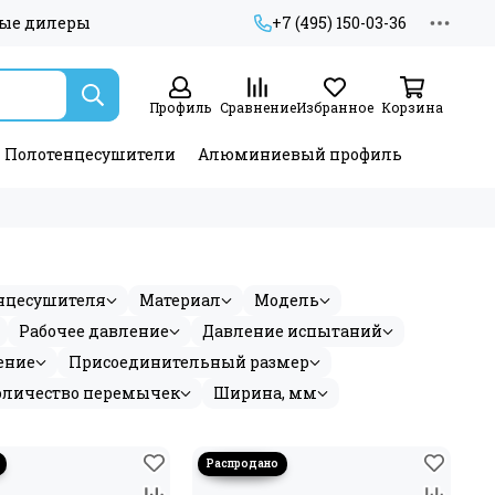
ые дилеры
+7 (495) 150-03-36
Профиль
Сравнение
Избранное
Корзина
Полотенцесушители
Алюминиевый профиль
нцесушителя
Материал
Модель
Рабочее давление
Давление испытаний
ение
Присоединительный размер
оличество перемычек
Ширина, мм