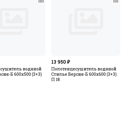
13 950 ₽
сушитель водяной
Полотенцесушитель водяной
сия-Б 600х500 (3+3)
Стилье Версия-Б 600х600 (3+3)
П 18