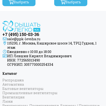
Выбрать
Выбрать
+7 (495) 150-03-36
sale@ppk-levsha.ru
115230, г. Москва, Каширское шоссе 14, ТРЦ Гудзон, 1
этаж
Ежедневно с 10:00 до 18:00
ИП Левшин Кирилл Владимирович
ИНН: 772565013490
ОГРНИП: 305770000254334
Каталог
Распродажа
Автоматика
Бытовые вентиляторы
Промышленные вентиляторы
Вентиляция
Люки
Рекуператоры, Проветриватели, Бризеры / Приточные