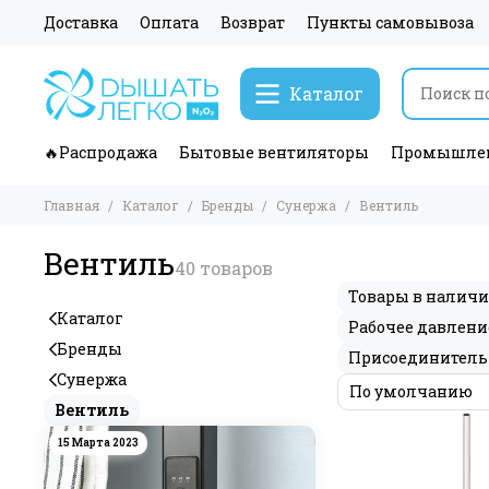
Доставка
Оплата
Возврат
Пункты самовывоза
Каталог
🔥Распродажа
Бытовые вентиляторы
Промышлен
Главная
Каталог
Бренды
Сунержа
Вентиль
Вентиль
Товары в налич
Каталог
Рабочее давлени
Бренды
Присоединитель
Сунержа
Вентиль
15 Марта 2023