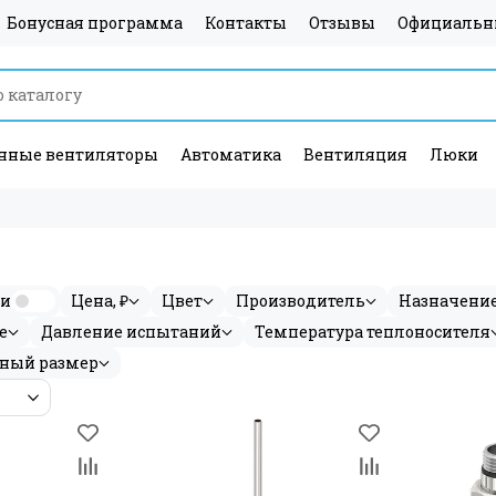
Бонусная программа
Контакты
Отзывы
Официальн
ные вентиляторы
Автоматика
Вентиляция
Люки
ии
Цена, ₽
Цвет
Производитель
Назначени
е
Давление испытаний
Температура теплоносителя
ный размер