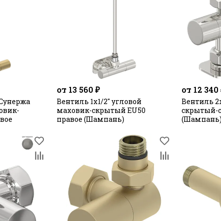
от 13 560 ₽
от 12 340
Сунержа
Вентиль 1х1/2" угловой
Вентиль 2
ховик-
маховик-скрытый EU50
скрытый-
вое
правое (Шампань)
(Шампань