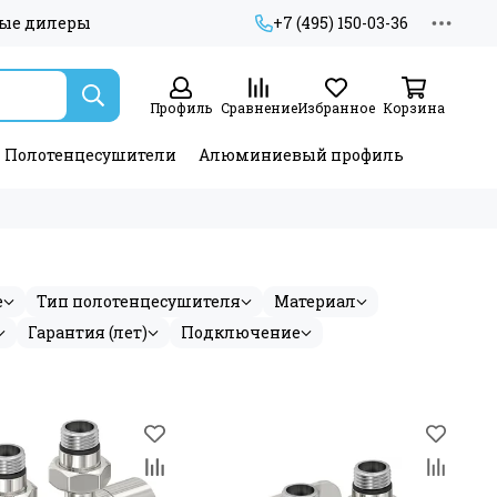
ые дилеры
+7 (495) 150-03-36
Профиль
Сравнение
Избранное
Корзина
Полотенцесушители
Алюминиевый профиль
е
Тип полотенцесушителя
Материал
Гарантия (лет)
Подключение