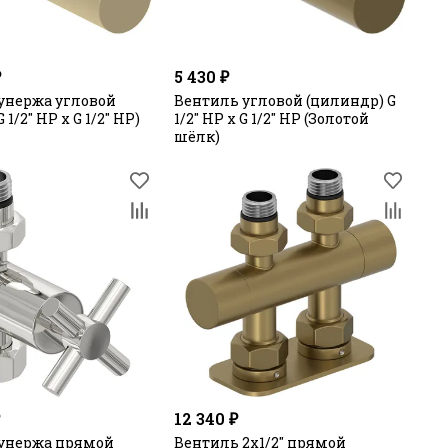
₽
5 430 ₽
унержа угловой
Вентиль угловой (цилиндр) G
1/2" НР х G 1/2" НР)
1/2" НР х G 1/2" НР (Золотой
шёлк)
₽
12 340 ₽
унержа прямой
Вентиль 2х1/2" прямой