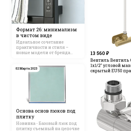
Формат 26: минимализм
в чистом виде
Идеальное сочетание
практичности и стиля –
новые модели от бренда
13 560 ₽
Стилье
Вентиль Вентиль 
1х1/2" угловой ма
02 Марта 2023
скрытый EU50 пра
Основа основ люков под
плитку
Новинка - Базовый люк под
плитку съемный на цепочке