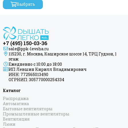
Выбрать
+7 (495) 150-03-36
sale@ppk-levsha.ru
115230, г. Москва, Каширское шоссе 14, ТРЦ Гудзон, 1
этаж
Ежедневно с 10:00 до 18:00
ИП Левшин Кирилл Владимирович
ИНН: 772565013490
ОГРНИП: 305770000254334
Каталог
Распродажа
Автоматика
Бытовые вентиляторы
Промышленные вентиляторы
Вентиляция
Люки