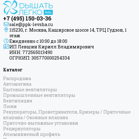
+7 (495) 150-03-36
sale@ppk-levsha.ru
115230, г. Москва, Каширское шоссе 14, ТРЦ Гудзон, 1
этаж
Ежедневно с 10:00 до 18:00
ИП Левшин Кирилл Владимирович
ИНН: 772565013490
ОГРНИП: 305770000254334
Каталог
Распродажа
Автоматика
Бытовые вентиляторы
Промышленные вентиляторы
Вентиляция
Люки
Рекуператоры, Проветриватели, Бризеры / Приточные
клапана / Оконные клапана
Приточно-вытяжные установки
Рециркуляторы
Алюминиевый профиль