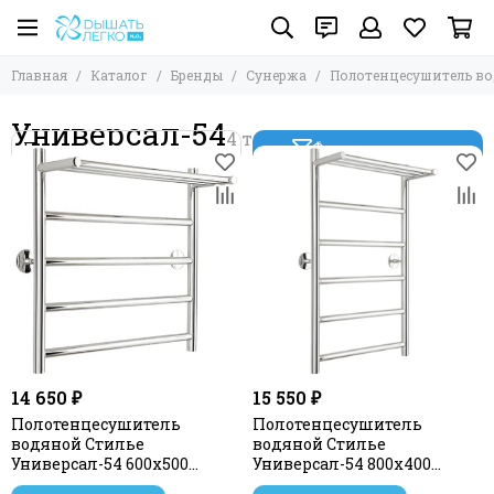
Главная
Каталог
Бренды
Сунержа
Полотенцесушитель в
Универсал-54
Фильтр товаров
14 650 ₽
15 550 ₽
Полотенцесушитель
Полотенцесушитель
водяной Стилье
водяной Стилье
Универсал-54 600х500
Универсал-54 800х400
(Полка + 4) П 21
(Полка + 5) П 21