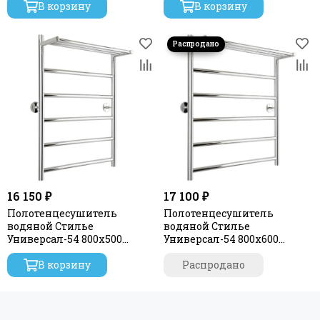
В корзину
В корзину
16 150 ₽
17 100 ₽
Полотенцесушитель
Полотенцесушитель
водяной Стилье
водяной Стилье
Универсал-54 800х500
Универсал-54 800х600
(Полка + 5) П 21
(Полка + 5) П 21
В корзину
Распродано