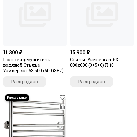
11 300 ₽
15 900 ₽
Полотенцесушитель
Стилье Универсал-53
водяной Стилье
800х600 (3+5+6) П 18
Универсал-53 600х500 (3+7)
П 18
Распродано
Распродано