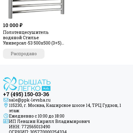
10 000 ₽
Полотенцесушитель
водяной Стилье
Универсал-53 500х500 (3+5)
П 18
Распродано
+7 (495) 150-03-36
sale@ppk-levsha.ru
115230, г. Москва, Каширское шоссе 14, ТРЦ Гудзон, 1
этаж
Ежедневно с 10:00 до 18:00
ИП Левшин Кирилл Владимирович
ИНН: 772565013490
ОГРНИП: 305770000254334