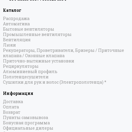
Каталог
Распродажа
Автоматика
Бытовые вентиляторы
Промышленные вентиляторы
Вентиляция
Люки
Рекуператоры, Проветриватели, Бризеры / Приточные
клапана / Оконные клапана
Приточно-вытяжные установки
Рециркуляторы
Алюминиевый профиль
Полотенцесушители
Сушилки для рук и волос (Электрополотенца) *
Информация
Доставка
Оплата
Возврат
Пункты самовывоза
Бонусная программа
Официальные дилеры