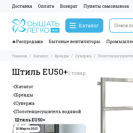
Доставка
Оплата
Возврат
Пункты самовывоза
Каталог
🔥Распродажа
Бытовые вентиляторы
Промышлен
Главная
Каталог
Бренды
Сунержа
Полотенцесушите
Штиль EU50+
Каталог
Бренды
Сунержа
Полотенцесушитель водяной
Штиль EU50+
15 Марта 2023