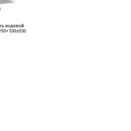
ль водяной
50+ 530х530