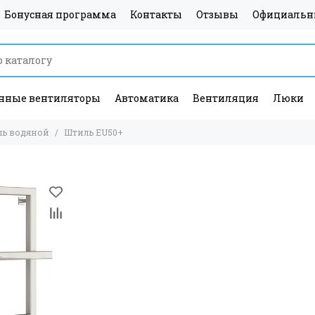
Бонусная программа
Контакты
Отзывы
Официальн
ные вентиляторы
Автоматика
Вентиляция
Люки
ль водяной
Штиль EU50+