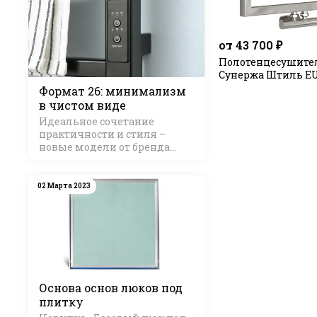
от 43 700 ₽
Полотенцесушите
Сунержа Штиль EU
Формат 26: минимализм
в чистом виде
Идеальное сочетание
практичности и стиля –
новые модели от бренда
Стилье
02 Марта 2023
Основа основ люков под
плитку