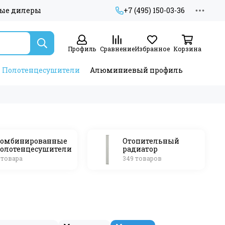
ые дилеры
+7 (495) 150-03-36
Профиль
Сравнение
Избранное
Корзина
Полотенцесушители
Алюминиевый профиль
омбинированные
Отопительный
олотенцесушители
радиатор
 товара
349 товаров