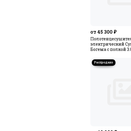
от 45 300 ₽
Полотенцесушите
электрический С
Богема с полкой 3.0
МЭМ левый