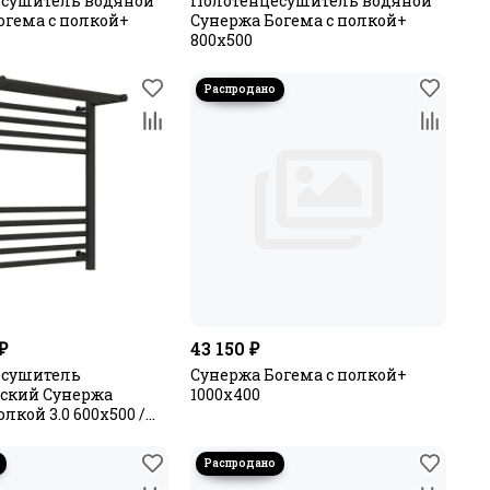
сушитель водяной
Полотенцесушитель водяной
огема с полкой+
Сунержа Богема с полкой+
800х500
₽
43 150 ₽
есушитель
Сунержа Богема с полкой+
ский Сунержа
1000х400
олкой 3.0 600х500 /
ый