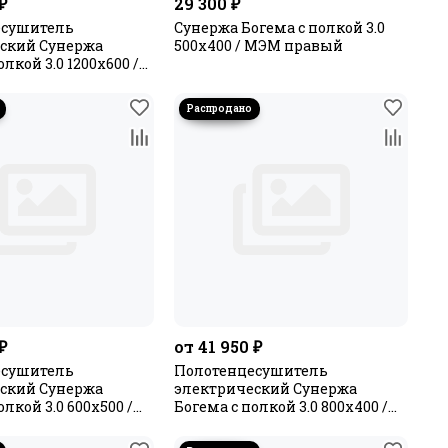
₽
29 300 ₽
есушитель
Сунержа Богема с полкой 3.0
ский Сунержа
500х400 / МЭМ правый
олкой 3.0 1200х600 /
ый
₽
от 41 950 ₽
есушитель
Полотенцесушитель
ский Сунержа
электрический Сунержа
олкой 3.0 600х500 /
Богема с полкой 3.0 800х400 /
ый
МЭМ левый