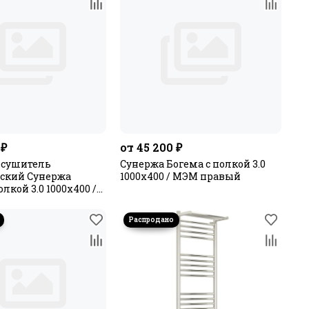
 ₽
от 45 200 ₽
есушитель
Сунержа Богема с полкой 3.0
ский Сунержа
1000х400 / МЭМ правый
олкой 3.0 1000х400 /
ый