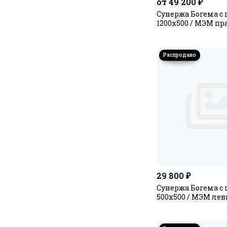
от 49 200 ₽
Сунержа Богема с 
1200х500 / МЭМ п
29 800 ₽
Сунержа Богема с 
500х500 / МЭМ ле