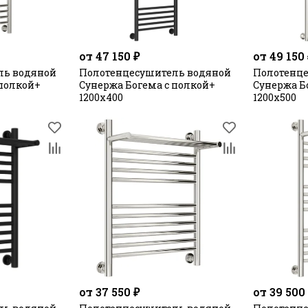
от 47 150 ₽
от 49 150
ль водяной
Полотенцесушитель водяной
Полотенце
 полкой+
Сунержа Богема с полкой+
Сунержа Б
1200х400
1200х500
от 37 550 ₽
от 39 500