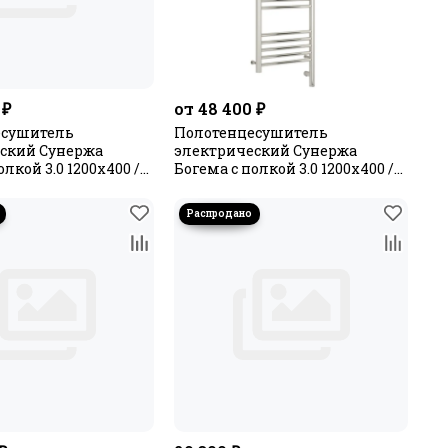
 ₽
от 48 400 ₽
есушитель
Полотенцесушитель
ский Сунержа
электрический Сунержа
олкой 3.0 1200х400 /
Богема с полкой 3.0 1200х400 /
ый
МЭМ правый