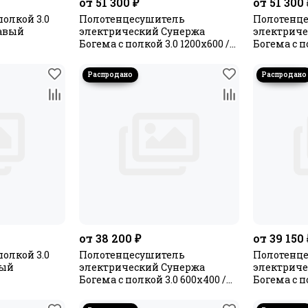
от 51 300 ₽
от 51 300 
полкой 3.0
Полотенцесушитель
Полотенц
равый
электрический Сунержа
электриче
Богема с полкой 3.0 1200х600 /
Богема с п
МЭМ левый
МЭМ прав
от 38 200 ₽
от 39 150 
полкой 3.0
Полотенцесушитель
Полотенц
вый
электрический Сунержа
электриче
Богема с полкой 3.0 600х400 /
Богема с п
МЭМ правый
МЭМ прав