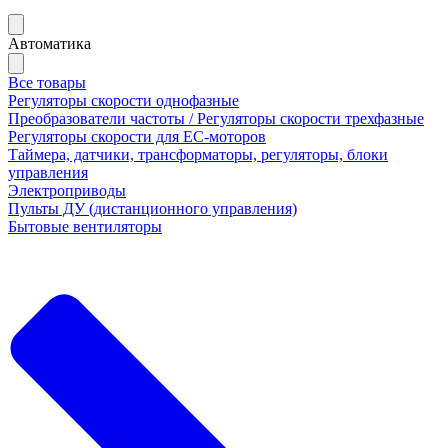
Автоматика
Все товары
Регуляторы скорости однофазные
Преобразователи частоты / Регуляторы скорости трехфазные
Регуляторы скорости для ЕС-моторов
Таймера, датчики, трансформаторы, регуляторы, блоки
управления
Электроприводы
Пульты ДУ (дистанционного управления)
Бытовые вентиляторы