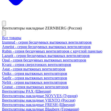
Вентиляторы накладные ZERNBERG (Россия)
Все товары
Izumrud - серия бесшумных вытяжных вентиляторов
Ametist - серия бесшумных вытяжных вентиляторов
Rubin - серия бесшумных вентиляторов с круглой панелью
Lazurit - серия бесшумных вытяжных вентиляторов
Opal - серия бесшумных вытяжных вентиляторов
Kvarz - серия сверхтонких вентиляторов
Agat - серия вытяжных вентиляторов
Oniks - серия вытяжных вентиляторов
Sapfir - серия вытяжных вентиляторов
Nefrit - серия вытяжных вентиляторов
Granat - серия вытяжных вентиляторов
Вентиляторы PAX (Швеция)
Вентиляторы накладные NOVVES (Турция)
Вентиляторы накладные VIENTO (Россия)
Вентиляторы накладные FRESH (Швеция)
Вентиляторы накладные Blauberg (Германия)