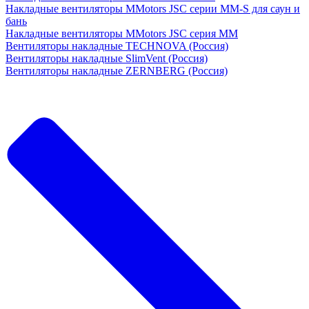
Накладные вентиляторы MMotors JSC серии MM-S для саун и
бань
Накладные вентиляторы MMotors JSC серия МM
Вентиляторы накладные TECHNOVA (Россия)
Вентиляторы накладные SlimVent (Россия)
Вентиляторы накладные ZERNBERG (Россия)