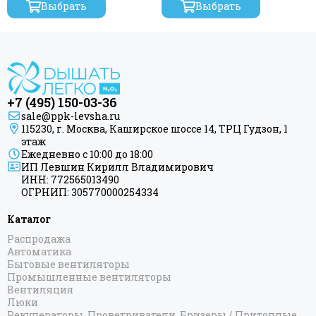
Выбрать
Выбрать
+7 (495) 150-03-36
sale@ppk-levsha.ru
115230, г. Москва, Каширское шоссе 14, ТРЦ Гудзон, 1
этаж
Ежедневно с 10:00 до 18:00
ИП Левшин Кирилл Владимирович
ИНН: 772565013490
ОГРНИП: 305770000254334
Каталог
Распродажа
Автоматика
Бытовые вентиляторы
Промышленные вентиляторы
Вентиляция
Люки
Рекуператоры, Проветриватели, Бризеры / Приточные