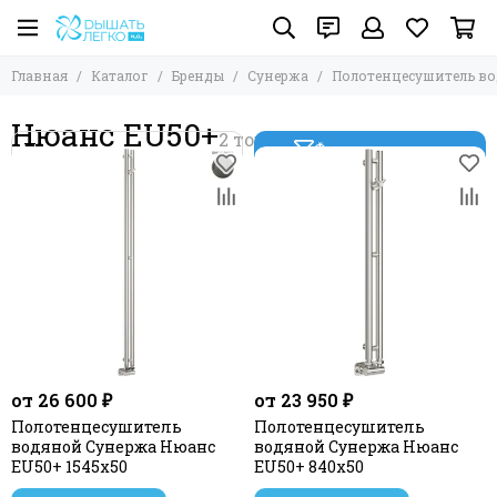
Главная
Каталог
Бренды
Сунержа
Полотенцесушитель в
Нюанс EU50+
Фильтр товаров
от 26 600 ₽
от 23 950 ₽
Полотенцесушитель
Полотенцесушитель
водяной Сунержа Нюанс
водяной Сунержа Нюанс
EU50+ 1545х50
EU50+ 840х50