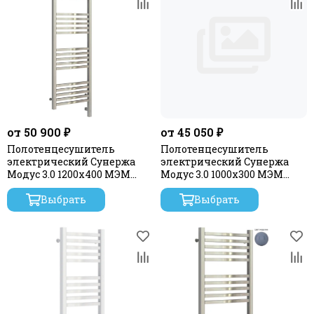
от 50 900 ₽
от 45 050 ₽
Полотенцесушитель
Полотенцесушитель
электрический Сунержа
электрический Сунержа
Модус 3.0 1200х400 МЭМ
Модус 3.0 1000x300 МЭМ
правый
правый
Выбрать
Выбрать