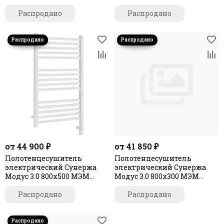
правый
левый
Распродано
Распродано
от 44 900 ₽
от 41 850 ₽
Полотенцесушитель
Полотенцесушитель
электрический Сунержа
электрический Сунержа
Модус 3.0 800х500 МЭМ
Модус 3.0 800x300 МЭМ
правый
левый
Распродано
Распродано