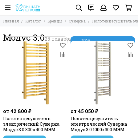
Главная
Каталог
Бренды
Сунержа
Полотенцесушитель эл
Модус 3.0
Фильтр товаров
от 42 800 ₽
от 45 050 ₽
Полотенцесушитель
Полотенцесушитель
электрический Сунержа
электрический Сунержа
Модус 3.0 800х400 МЭМ
Модус 3.0 1000x300 МЭМ
правый
левый