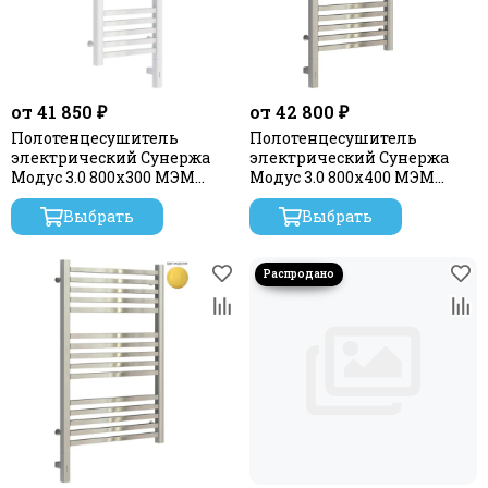
от 41 850 ₽
от 42 800 ₽
Полотенцесушитель
Полотенцесушитель
электрический Сунержа
электрический Сунержа
Модус 3.0 800x300 МЭМ
Модус 3.0 800х400 МЭМ
правый
левый
Выбрать
Выбрать