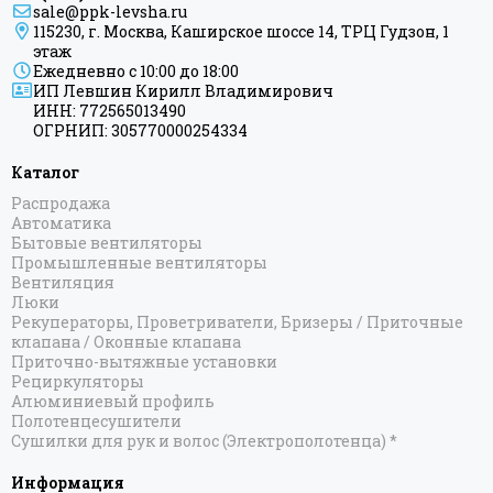
sale@ppk-levsha.ru
115230, г. Москва, Каширское шоссе 14, ТРЦ Гудзон, 1
этаж
Ежедневно с 10:00 до 18:00
ИП Левшин Кирилл Владимирович
ИНН: 772565013490
ОГРНИП: 305770000254334
Каталог
Распродажа
Автоматика
Бытовые вентиляторы
Промышленные вентиляторы
Вентиляция
Люки
Рекуператоры, Проветриватели, Бризеры / Приточные
клапана / Оконные клапана
Приточно-вытяжные установки
Рециркуляторы
Алюминиевый профиль
Полотенцесушители
Сушилки для рук и волос (Электрополотенца) *
Информация