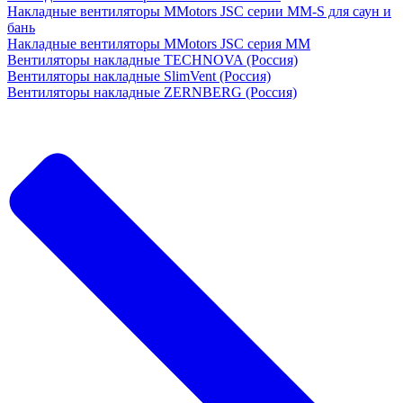
Накладные вентиляторы MMotors JSC серии MM-S для саун и
бань
Накладные вентиляторы MMotors JSC серия МM
Вентиляторы накладные TECHNOVA (Россия)
Вентиляторы накладные SlimVent (Россия)
Вентиляторы накладные ZERNBERG (Россия)