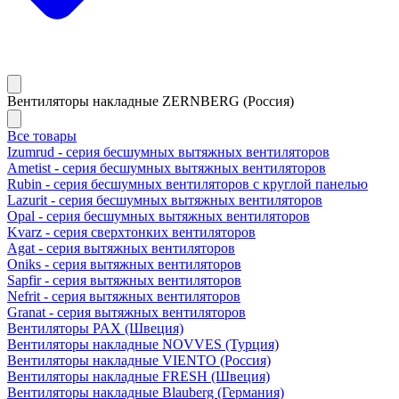
Вентиляторы накладные ZERNBERG (Россия)
Все товары
Izumrud - серия бесшумных вытяжных вентиляторов
Ametist - серия бесшумных вытяжных вентиляторов
Rubin - серия бесшумных вентиляторов с круглой панелью
Lazurit - серия бесшумных вытяжных вентиляторов
Opal - серия бесшумных вытяжных вентиляторов
Kvarz - серия сверхтонких вентиляторов
Agat - серия вытяжных вентиляторов
Oniks - серия вытяжных вентиляторов
Sapfir - серия вытяжных вентиляторов
Nefrit - серия вытяжных вентиляторов
Granat - серия вытяжных вентиляторов
Вентиляторы PAX (Швеция)
Вентиляторы накладные NOVVES (Турция)
Вентиляторы накладные VIENTO (Россия)
Вентиляторы накладные FRESH (Швеция)
Вентиляторы накладные Blauberg (Германия)