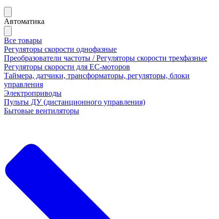
Автоматика
Все товары
Регуляторы скорости однофазные
Преобразователи частоты / Регуляторы скорости трехфазные
Регуляторы скорости для ЕС-моторов
Таймера, датчики, трансформаторы, регуляторы, блоки
управления
Электроприводы
Пульты ДУ (дистанционного управления)
Бытовые вентиляторы