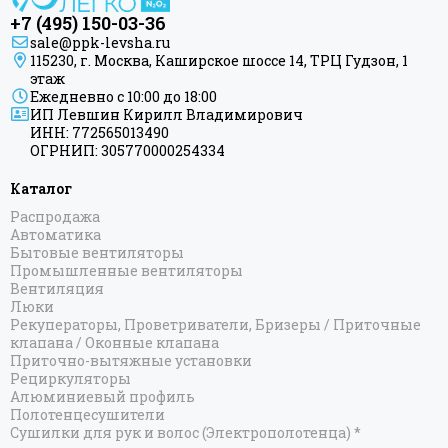
+7 (495) 150-03-36
sale@ppk-levsha.ru
115230, г. Москва, Каширское шоссе 14, ТРЦ Гудзон, 1
этаж
Ежедневно с 10:00 до 18:00
ИП Левшин Кирилл Владимирович
ИНН: 772565013490
ОГРНИП: 305770000254334
Каталог
Распродажа
Автоматика
Бытовые вентиляторы
Промышленные вентиляторы
Вентиляция
Люки
Рекуператоры, Проветриватели, Бризеры / Приточные
клапана / Оконные клапана
Приточно-вытяжные установки
Рециркуляторы
Алюминиевый профиль
Полотенцесушители
Сушилки для рук и волос (Электрополотенца) *