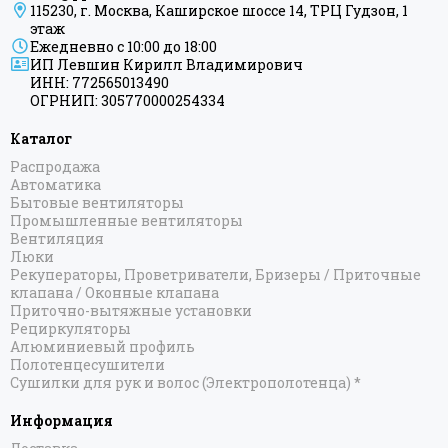
115230, г. Москва, Каширское шоссе 14, ТРЦ Гудзон, 1
этаж
Ежедневно с 10:00 до 18:00
ИП Левшин Кирилл Владимирович
ИНН: 772565013490
ОГРНИП: 305770000254334
Каталог
Распродажа
Автоматика
Бытовые вентиляторы
Промышленные вентиляторы
Вентиляция
Люки
Рекуператоры, Проветриватели, Бризеры / Приточные
клапана / Оконные клапана
Приточно-вытяжные установки
Рециркуляторы
Алюминиевый профиль
Полотенцесушители
Сушилки для рук и волос (Электрополотенца) *
Информация