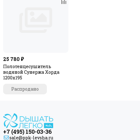
25 780 ₽
Полотенцесушитель
водяной Сунержа Хорда
1200х195
Распродано
+7 (495) 150-03-36
sale@ppk-levsha.ru