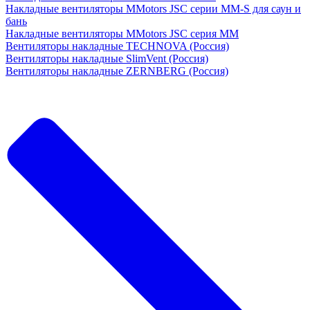
Накладные вентиляторы MMotors JSC серии MM-S для саун и
бань
Накладные вентиляторы MMotors JSC серия МM
Вентиляторы накладные TECHNOVA (Россия)
Вентиляторы накладные SlimVent (Россия)
Вентиляторы накладные ZERNBERG (Россия)