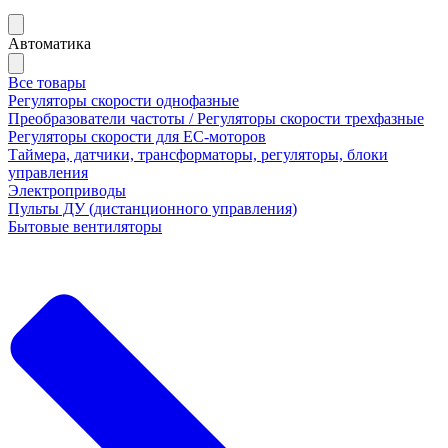
Автоматика
Все товары
Регуляторы скорости однофазные
Преобразователи частоты / Регуляторы скорости трехфазные
Регуляторы скорости для ЕС-моторов
Таймера, датчики, трансформаторы, регуляторы, блоки
управления
Электроприводы
Пульты ДУ (дистанционного управления)
Бытовые вентиляторы