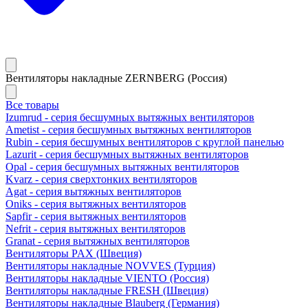
Вентиляторы накладные ZERNBERG (Россия)
Все товары
Izumrud - серия бесшумных вытяжных вентиляторов
Ametist - серия бесшумных вытяжных вентиляторов
Rubin - серия бесшумных вентиляторов с круглой панелью
Lazurit - серия бесшумных вытяжных вентиляторов
Opal - серия бесшумных вытяжных вентиляторов
Kvarz - серия сверхтонких вентиляторов
Agat - серия вытяжных вентиляторов
Oniks - серия вытяжных вентиляторов
Sapfir - серия вытяжных вентиляторов
Nefrit - серия вытяжных вентиляторов
Granat - серия вытяжных вентиляторов
Вентиляторы PAX (Швеция)
Вентиляторы накладные NOVVES (Турция)
Вентиляторы накладные VIENTO (Россия)
Вентиляторы накладные FRESH (Швеция)
Вентиляторы накладные Blauberg (Германия)