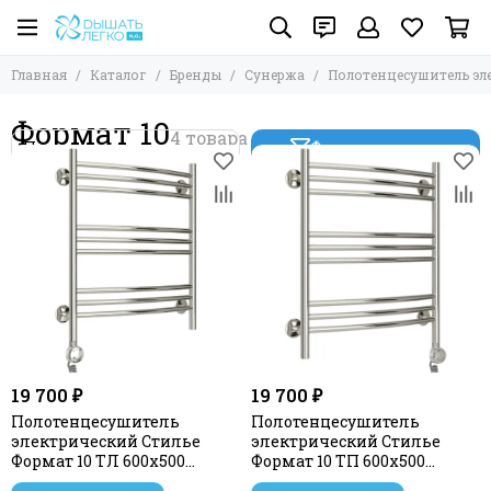
Главная
Каталог
Бренды
Сунержа
Полотенцесушитель эл
Формат 10
Фильтр товаров
19 700 ₽
19 700 ₽
Полотенцесушитель
Полотенцесушитель
электрический Стилье
электрический Стилье
Формат 10 ТЛ 600х500
Формат 10 ТП 600х500
(3+3+3) Г16
(3+3+3) Г16