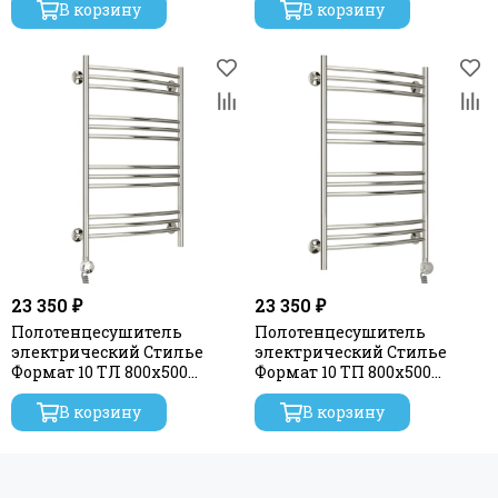
В корзину
В корзину
23 350 ₽
23 350 ₽
Полотенцесушитель
Полотенцесушитель
электрический Стилье
электрический Стилье
Формат 10 ТЛ 800х500
Формат 10 ТП 800х500
(3+3+3+3) Г16
(3+3+3+3) Г16
В корзину
В корзину