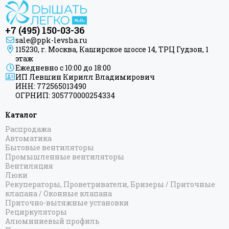
+7 (495) 150-03-36
sale@ppk-levsha.ru
115230, г. Москва, Каширское шоссе 14, ТРЦ Гудзон, 1
этаж
Ежедневно с 10:00 до 18:00
ИП Левшин Кирилл Владимирович
ИНН: 772565013490
ОГРНИП: 305770000254334
Каталог
Распродажа
Автоматика
Бытовые вентиляторы
Промышленные вентиляторы
Вентиляция
Люки
Рекуператоры, Проветриватели, Бризеры / Приточные
клапана / Оконные клапана
Приточно-вытяжные установки
Рециркуляторы
Алюминиевый профиль