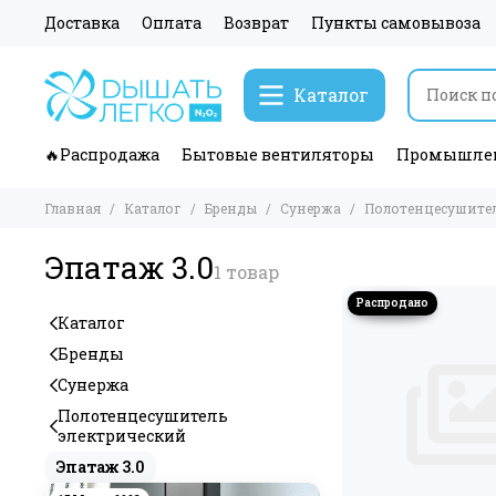
Доставка
Оплата
Возврат
Пункты самовывоза
Каталог
🔥Распродажа
Бытовые вентиляторы
Промышлен
Главная
Каталог
Бренды
Сунержа
Полотенцесушител
Эпатаж 3.0
Каталог
Бренды
Сунержа
Полотенцесушитель
электрический
Эпатаж 3.0