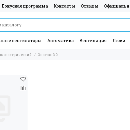
Бонусная программа
Контакты
Отзывы
Официальн
ные вентиляторы
Автоматика
Вентиляция
Люки
ь электрический
Эпатаж 3.0