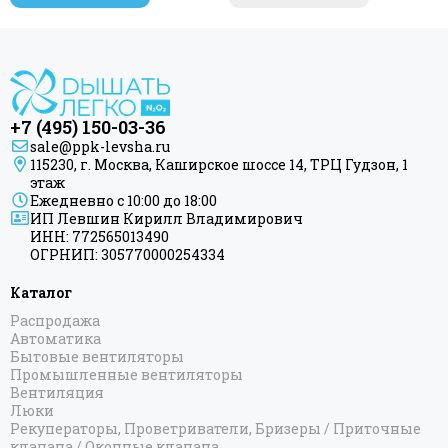
+7 (495) 150-03-36
sale@ppk-levsha.ru
115230, г. Москва, Каширское шоссе 14, ТРЦ Гудзон, 1
этаж
Ежедневно с 10:00 до 18:00
ИП Левшин Кирилл Владимирович
ИНН: 772565013490
ОГРНИП: 305770000254334
Каталог
Распродажа
Автоматика
Бытовые вентиляторы
Промышленные вентиляторы
Вентиляция
Люки
Рекуператоры, Проветриватели, Бризеры / Приточные
клапана / Оконные клапана