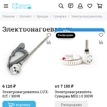
Главная
Каталог
Бренды
Сунержа
Электронагреватель
Электронагреватель
Фильтр товаров
6 120 ₽
от 7 150 ₽
Электронагреватель LUX-
Электронагреватель
01T / 300W
Сунержа MEG 1.0 300W
В корзину
Распродано