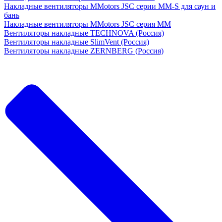
Накладные вентиляторы MMotors JSC серии MM-S для саун и
бань
Накладные вентиляторы MMotors JSC серия МM
Вентиляторы накладные TECHNOVA (Россия)
Вентиляторы накладные SlimVent (Россия)
Вентиляторы накладные ZERNBERG (Россия)