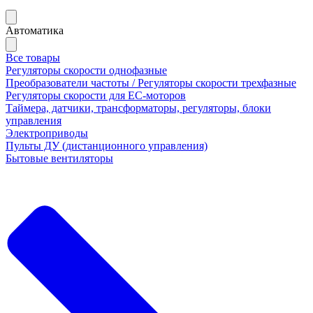
Автоматика
Все товары
Регуляторы скорости однофазные
Преобразователи частоты / Регуляторы скорости трехфазные
Регуляторы скорости для ЕС-моторов
Таймера, датчики, трансформаторы, регуляторы, блоки
управления
Электроприводы
Пульты ДУ (дистанционного управления)
Бытовые вентиляторы