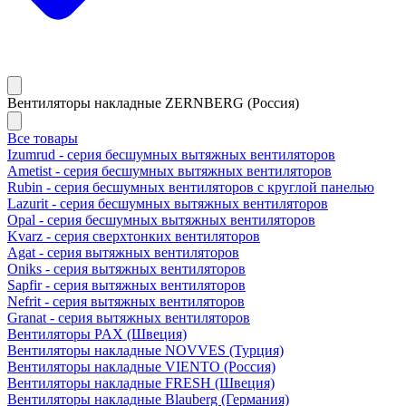
Вентиляторы накладные ZERNBERG (Россия)
Все товары
Izumrud - серия бесшумных вытяжных вентиляторов
Ametist - серия бесшумных вытяжных вентиляторов
Rubin - серия бесшумных вентиляторов с круглой панелью
Lazurit - серия бесшумных вытяжных вентиляторов
Opal - серия бесшумных вытяжных вентиляторов
Kvarz - серия сверхтонких вентиляторов
Agat - серия вытяжных вентиляторов
Oniks - серия вытяжных вентиляторов
Sapfir - серия вытяжных вентиляторов
Nefrit - серия вытяжных вентиляторов
Granat - серия вытяжных вентиляторов
Вентиляторы PAX (Швеция)
Вентиляторы накладные NOVVES (Турция)
Вентиляторы накладные VIENTO (Россия)
Вентиляторы накладные FRESH (Швеция)
Вентиляторы накладные Blauberg (Германия)