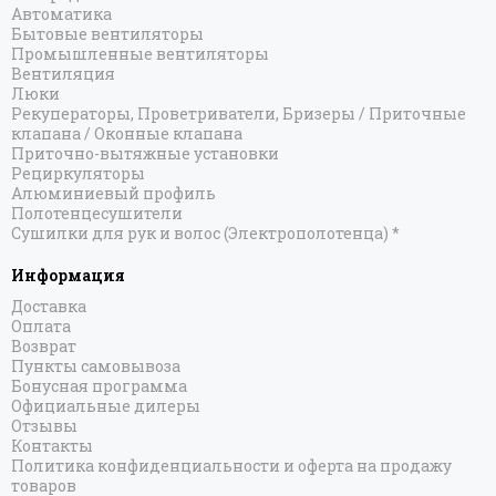
Автоматика
Бытовые вентиляторы
Промышленные вентиляторы
Вентиляция
Люки
Рекуператоры, Проветриватели, Бризеры / Приточные
клапана / Оконные клапана
Приточно-вытяжные установки
Рециркуляторы
Алюминиевый профиль
Полотенцесушители
Сушилки для рук и волос (Электрополотенца) *
Информация
Доставка
Оплата
Возврат
Пункты самовывоза
Бонусная программа
Официальные дилеры
Отзывы
Контакты
Политика конфиденциальности и оферта на продажу
товаров