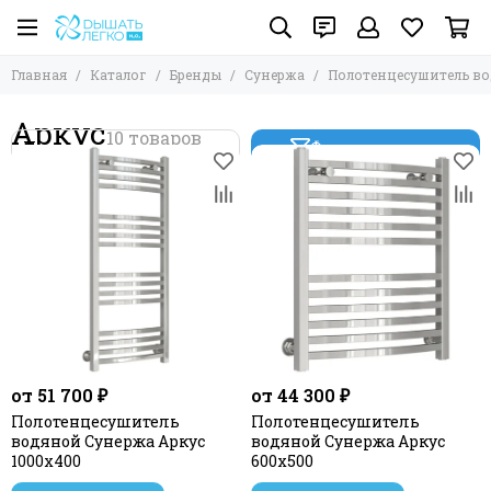
Главная
Каталог
Бренды
Сунержа
Полотенцесушитель в
Аркус
Фильтр товаров
от 51 700 ₽
от 44 300 ₽
Полотенцесушитель
Полотенцесушитель
водяной Сунержа Аркус
водяной Сунержа Аркус
1000х400
600х500