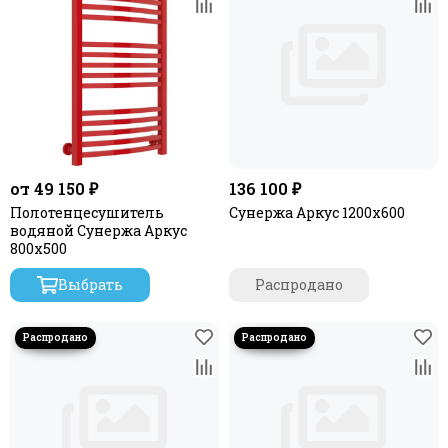
от 49 150 ₽
136 100 ₽
Полотенцесушитель
Сунержа Аркус 1200х600
водяной Сунержа Аркус
800х500
Выбрать
Распродано