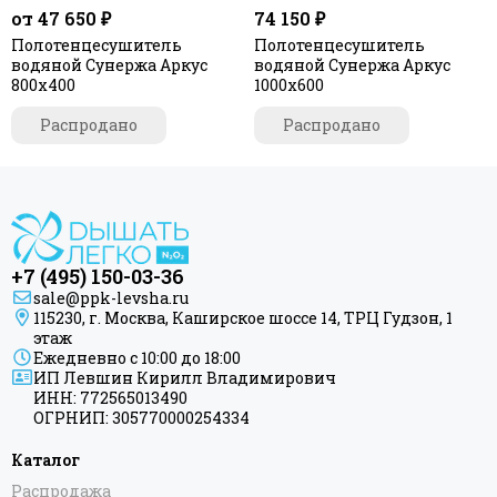
от 47 650 ₽
74 150 ₽
Полотенцесушитель
Полотенцесушитель
водяной Сунержа Аркус
водяной Сунержа Аркус
800х400
1000х600
Распродано
Распродано
+7 (495) 150-03-36
sale@ppk-levsha.ru
115230, г. Москва, Каширское шоссе 14, ТРЦ Гудзон, 1
этаж
Ежедневно с 10:00 до 18:00
ИП Левшин Кирилл Владимирович
ИНН: 772565013490
ОГРНИП: 305770000254334
Каталог
Распродажа