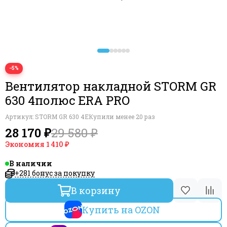
−5%
Вентилятор накладной STORM GR
630 4полюс ERA PRO
Артикул:
STORM GR 630 4E
Купили менее 20 раз
28 170 ₽
29 580 ₽
Экономия
1 410 ₽
В наличии
+281 бонус за покупку
В корзину
Купить на OZON