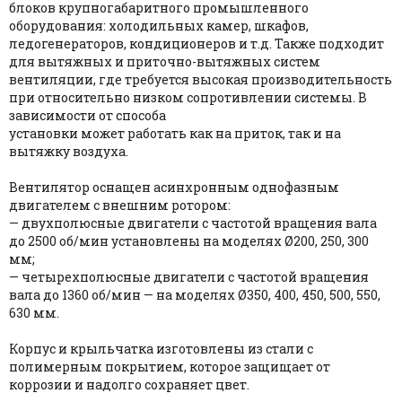
блоков крупногабаритного промышленного
оборудования: холодильных камер, шкафов,
ледогенераторов, кондиционеров и т.д. Также подходит
для вытяжных и приточно-вытяжных систем
вентиляции, где требуется высокая производительность
при относительно низком сопротивлении системы. В
зависимости от способа
установки может работать как на приток, так и на
вытяжку воздуха.
Вентилятор оснащен асинхронным однофазным
двигателем с внешним ротором:
— двухполюсные двигатели с частотой вращения вала
до 2500 об/мин установлены на моделях Ø200, 250, 300
мм;
— четырехполюcные двигатели с частотой вращения
вала до 1360 об/мин — на моделях Ø350, 400, 450, 500, 550,
630 мм.
Корпус и крыльчатка изготовлены из стали с
полимерным покрытием, которое защищает от
коррозии и надолго сохраняет цвет.