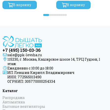
В корзину
В корзину
+7 (495) 150-03-36
sale@ppk-levsha.ru
115230, г. Москва, Каширское шоссе 14, ТРЦ Гудзон, 1
этаж
Ежедневно с 10:00 до 18:00
ИП Левшин Кирилл Владимирович
ИНН: 772565013490
ОГРНИП: 305770000254334
Каталог
Распродажа
Автоматика
Бытовые вентиляторы