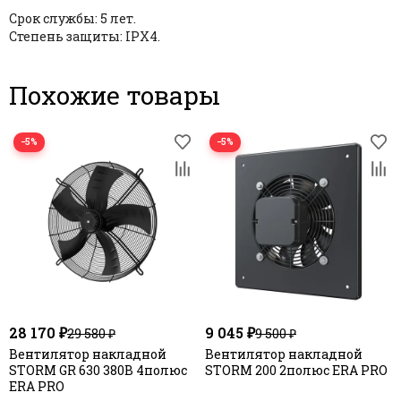
Срок службы: 5 лет.
Степень защиты: IPX4.
Похожие товары
−5%
−5%
28 170 ₽
9 045 ₽
29 580 ₽
9 500 ₽
Вентилятор накладной
Вентилятор накладной
STORM GR 630 380В 4полюс
STORM 200 2полюс ERA PRO
ERA PRO