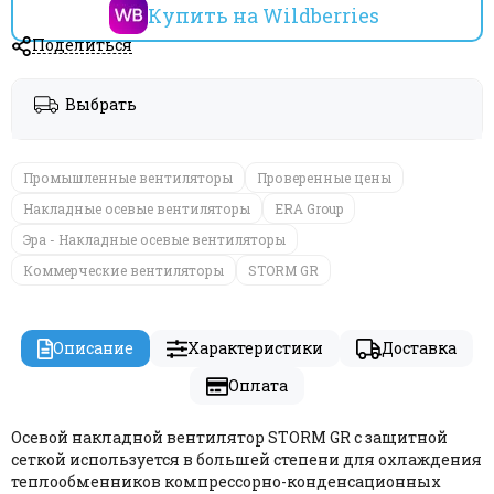
Купить на Wildberries
Поделиться
Выбрать
Промышленные вентиляторы
Проверенные цены
Накладные осевые вентиляторы
ERA Group
Эра - Накладные осевые вентиляторы
Коммерческие вентиляторы
STORM GR
Описание
Характеристики
Доставка
Оплата
Осевой накладной вентилятор STORM GR с защитной
сеткой используется в большей степени для охлаждения
теплообменников компрессорно-конденсационных