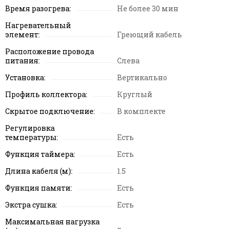
Время разогрева:
Не более 30 мин
Нагревательный
элемент:
Греющий кабель
Расположение провода
питания:
Слева
Установка:
Вертикально
Профиль коллектора:
Круглый
Скрытое подключение:
В комплекте
Регулировка
температуры:
Есть
Функция таймера:
Есть
Длина кабеля (м):
1.5
Функция памяти:
Есть
Экстра сушка:
Есть
Максимальная нагрузка