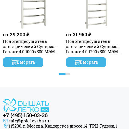
от 29 200 ₽
от 31 950 ₽
Полотенцесушитель
Полотенцесушитель
электрический Сунержа
электрический Сунержа
Галант 4.0 1000х500 МЭМ
Галант 4.0 1200х500 МЭМ
правый
левый
Выбрать
Выбрать
+7 (495) 150-03-36
sale@ppk-levsha.ru
115230, г. Москва, Каширское шоссе 14, ТРЦ Гудзон, 1