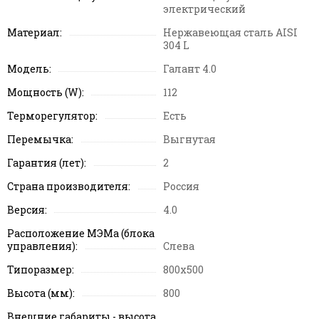
Этюд
электрический
Формат 27
Материал:
Нержавеющая сталь AISI
304 L
Модель:
Галант 4.0
Мощность (W):
112
Терморегулятор:
Есть
Перемычка:
Выгнутая
Гарантия (лет):
2
Страна производителя:
Россия
Версия:
4.0
Расположение МЭМа (блока
управления):
Слева
Типоразмер:
800x500
Высота (мм):
800
Внешние габариты - высота