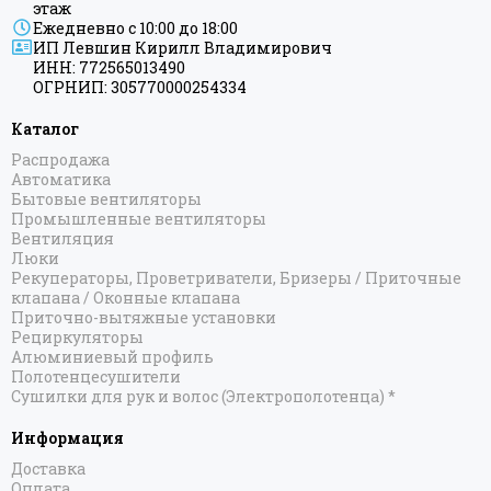
этаж
Ежедневно с 10:00 до 18:00
ИП Левшин Кирилл Владимирович
ИНН: 772565013490
ОГРНИП: 305770000254334
Каталог
Распродажа
Автоматика
Бытовые вентиляторы
Промышленные вентиляторы
Вентиляция
Люки
Рекуператоры, Проветриватели, Бризеры / Приточные
клапана / Оконные клапана
Приточно-вытяжные установки
Рециркуляторы
Алюминиевый профиль
Полотенцесушители
Сушилки для рук и волос (Электрополотенца) *
Информация
Доставка
Оплата