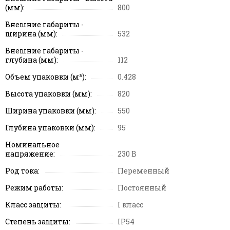
(мм):
800
Внешние габариты -
ширина (мм):
532
Внешние габариты -
глубина (мм):
112
Объем упаковки (м³):
0.428
Высота упаковки (мм):
820
Ширина упаковки (мм):
550
Глубина упаковки (мм):
95
Номинальное
напряжение:
230 В
Род тока:
Переменный
Режим работы:
Постоянный
Класс защиты:
I класс
Степень защиты:
IP54