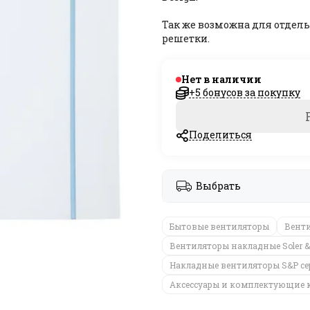
Так же возможна для отдел
решетки.
Нет в наличии
+5 бонусов за покупку
Поделиться
Выбрать
Бытовые вентиляторы
Вент
Вентиляторы накладные Soler & 
Накладные вентиляторы S&P сери
Аксессуары и комплектующие к