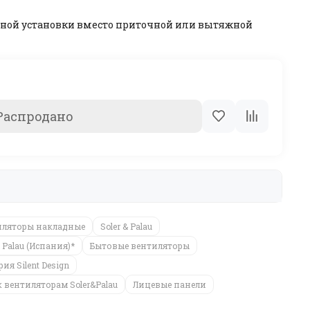
ьной установки вместо приточной или вытяжной
Распродано
иляторы накладные
Soler & Palau
Palau (Испания)*
Бытовые вентиляторы
я Silent Design
 вентиляторам Soler&Palau
Лицевые панели