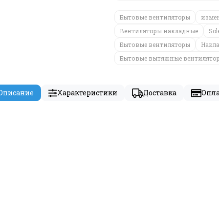
Бытовые вентиляторы
измен
Вентиляторы накладные
Sol
Бытовые вентиляторы
Накла
Бытовые вытяжные вентилято
Описание
Характеристики
Доставка
Опл