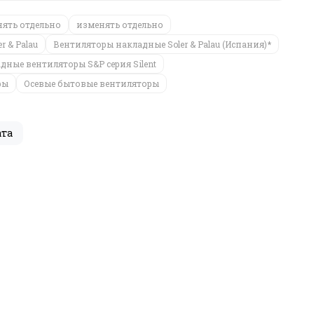
ять отдельно
изменять отдельно
er & Palau
Вентиляторы накладные Soler & Palau (Испания)*
дные вентиляторы S&P серия Silent
ры
Осевые бытовые вентиляторы
ата