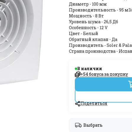
Диаметр - 100 мм
Производительность - 95 м3
Мощность - 8 Вт
Уровень шума - 26,5 Дб
Особенность - 12 V
Цвет - Белый
Обратный клапан - Да
Производитель - Soler & Pala
Страна производства - Испа
В наличии
+54 бонуса за покупку
Поделиться
Выбрать