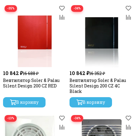
−35%
−34%
10 842 ₽
10 842 ₽
16 688 ₽
16 352 ₽
Вентилятор Soler & Palau
Вентилятор Soler & Palau
Silent Design 200 CZ RED
Silent Design 200 CZ 4C
Black
В корзину
В корзину
−13%
−34%