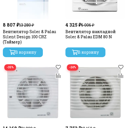
8 807 ₽
4 325 ₽
13 280 ₽
6 006 ₽
Вентилятор Soler & Palau
Вентилятор накладной
Silent Design 100 CRZ
Soler & Palau EDM 80 N
(Таймер)
В корзину
В корзину
−35%
−24%