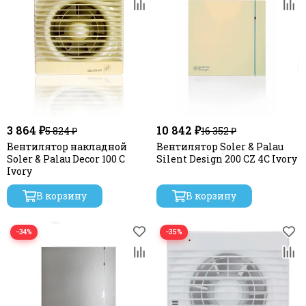
3 864 ₽
10 842 ₽
5 824 ₽
16 352 ₽
Вентилятор накладной
Вентилятор Soler & Palau
Soler & Palau Decor 100 C
Silent Design 200 CZ 4C Ivory
Ivory
В корзину
В корзину
−34%
−35%