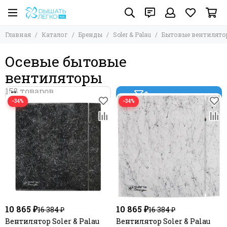
Главная
Каталог
Бренды
Soler & Palau
Бытовые вентилято
Осевые бытовые
вентиляторы
Фильтр товаров
−34%
−34%
10 865 ₽
10 865 ₽
16 384 ₽
16 384 ₽
Вентилятор Soler & Palau
Вентилятор Soler & Palau