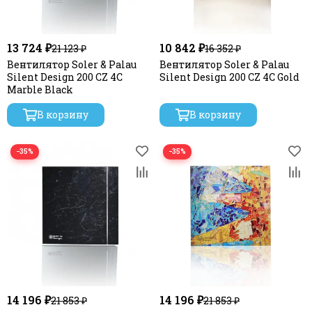
13 724 ₽
10 842 ₽
21 123 ₽
16 352 ₽
Вентилятор Soler & Palau
Вентилятор Soler & Palau
Silent Design 200 CZ 4C
Silent Design 200 CZ 4C Gold
Marble Black
В корзину
В корзину
−35%
−35%
14 196 ₽
14 196 ₽
21 853 ₽
21 853 ₽