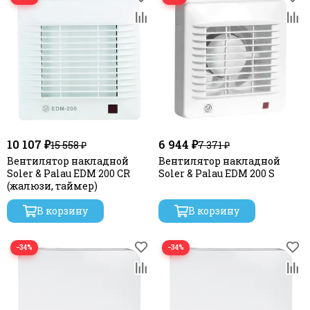
10 107 ₽
6 944 ₽
15 558 ₽
7 371 ₽
Вентилятор накладной
Вентилятор накладной
Soler & Palau EDM 200 CR
Soler & Palau EDM 200 S
(жалюзи, таймер)
В корзину
В корзину
−34%
−34%