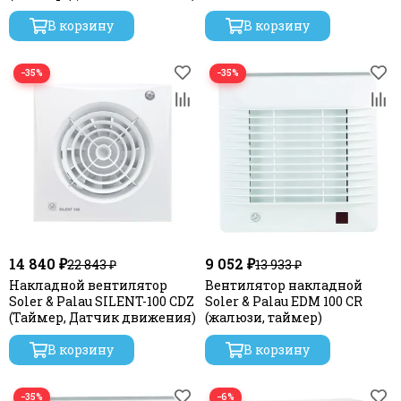
В корзину
В корзину
−35%
−35%
14 840 ₽
9 052 ₽
22 843 ₽
13 933 ₽
Накладной вентилятор
Вентилятор накладной
Soler & Palau SILENT-100 CDZ
Soler & Palau EDM 100 CR
(Таймер, Датчик движения)
(жалюзи, таймер)
В корзину
В корзину
−35%
−6%