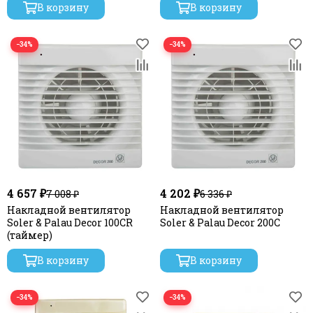
В корзину
В корзину
−34%
−34%
4 657 ₽
4 202 ₽
7 008 ₽
6 336 ₽
Накладной вентилятор
Накладной вентилятор
Soler & Palau Decor 100CR
Soler & Palau Decor 200C
(таймер)
В корзину
В корзину
−34%
−34%