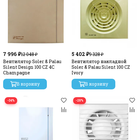
7 996 ₽
5 402 ₽
12 048 ₽
9 328 ₽
Вентилятор Soler & Palau
Вентилятор накладной
Silent Design 100 CZ 4C
Soler & Palau Silent 100 CZ
Champagne
Ivory
В корзину
В корзину
−34%
−28%