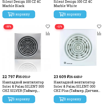
Silent Design 100 CZ 4C
Silent Design 100 CZ 4C
Marble Black
Marble White
В корзину
В корзину
−35%
−11%
22 797 ₽
23 609 ₽
35 091 ₽
26 448 ₽
Накладной вентилятор
Накладной вентилятор
Soler & Palau SILENT-300
Soler & Palau SILENT-300
CHZ SILVER (Таймер,
CHZ Plus (Таймер, Датчик
Датчик влажности)
влажности)
В корзину
В корзину