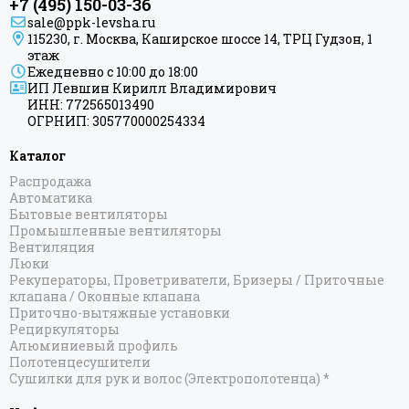
+7 (495) 150-03-36
sale@ppk-levsha.ru
115230, г. Москва, Каширское шоссе 14, ТРЦ Гудзон, 1
этаж
Ежедневно с 10:00 до 18:00
ИП Левшин Кирилл Владимирович
ИНН: 772565013490
ОГРНИП: 305770000254334
Каталог
Распродажа
Автоматика
Бытовые вентиляторы
Промышленные вентиляторы
Вентиляция
Люки
Рекуператоры, Проветриватели, Бризеры / Приточные
клапана / Оконные клапана
Приточно-вытяжные установки
Рециркуляторы
Алюминиевый профиль
Полотенцесушители
Сушилки для рук и волос (Электрополотенца) *