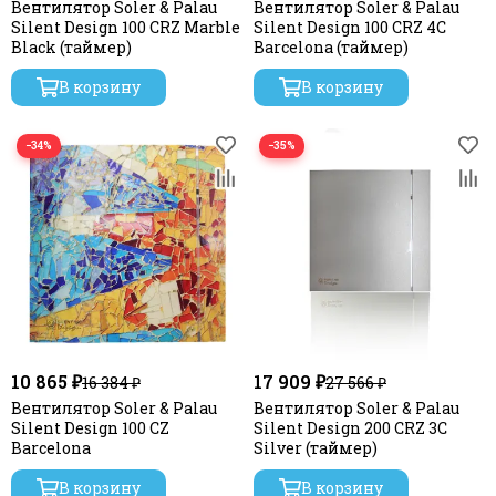
Вентилятор Soler & Palau
Вентилятор Soler & Palau
Silent Design 100 CRZ Marble
Silent Design 100 CRZ 4C
Black (таймер)
Barcelona (таймер)
В корзину
В корзину
−34%
−35%
10 865 ₽
17 909 ₽
16 384 ₽
27 566 ₽
Вентилятор Soler & Palau
Вентилятор Soler & Palau
Silent Design 100 CZ
Silent Design 200 CRZ 3C
Barcelona
Silver (таймер)
В корзину
В корзину