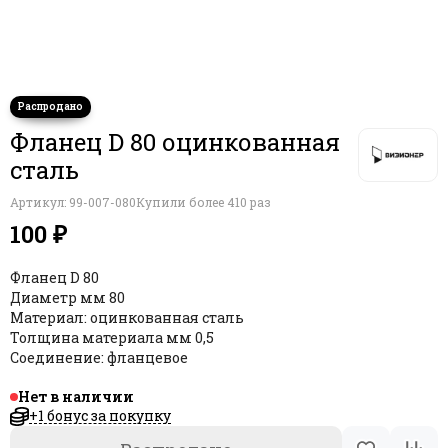
стали
Фланец D 80 оцинкованная
сталь
Артикул:
99-007-080
Купили более 410 раз
100 ₽
Фланец D 80
Диаметр мм 80
Материал: оцинкованная сталь
Толщина материала мм 0,5
Соединение: фланцевое
Нет в наличии
+1 бонус за покупку