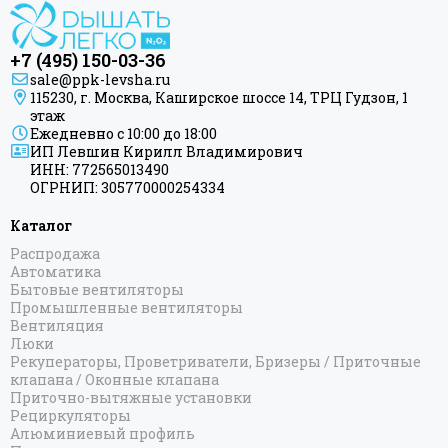
+7 (495) 150-03-36
sale@ppk-levsha.ru
115230, г. Москва, Каширское шоссе 14, ТРЦ Гудзон, 1
этаж
Ежедневно с 10:00 до 18:00
ИП Левшин Кирилл Владимирович
ИНН: 772565013490
ОГРНИП: 305770000254334
Каталог
Распродажа
Автоматика
Бытовые вентиляторы
Промышленные вентиляторы
Вентиляция
Люки
Рекуператоры, Проветриватели, Бризеры / Приточные
клапана / Оконные клапана
Приточно-вытяжные установки
Рециркуляторы
Алюминиевый профиль