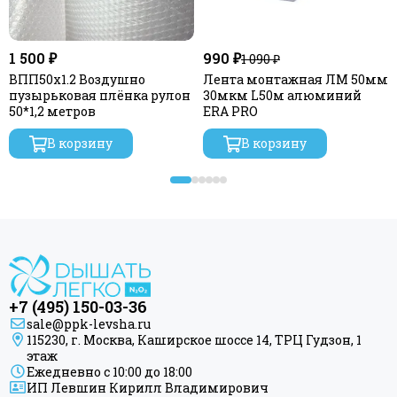
1 500 ₽
990 ₽
1 090 ₽
ВПП50х1.2 Воздушно
Лента монтажная ЛМ 50мм
пузырьковая плёнка рулон
30мкм L50м алюминий
50*1,2 метров
ERA PRO
В корзину
В корзину
+7 (495) 150-03-36
sale@ppk-levsha.ru
115230, г. Москва, Каширское шоссе 14, ТРЦ Гудзон, 1
этаж
Ежедневно с 10:00 до 18:00
ИП Левшин Кирилл Владимирович