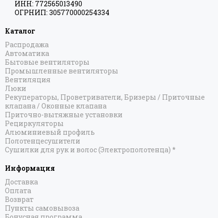
ИНН: 772565013490
ОГРНИП: 305770000254334
Каталог
Распродажа
Автоматика
Бытовые вентиляторы
Промышленные вентиляторы
Вентиляция
Люки
Рекуператоры, Проветриватели, Бризеры / Приточные
клапана / Оконные клапана
Приточно-вытяжные установки
Рециркуляторы
Алюминиевый профиль
Полотенцесушители
Сушилки для рук и волос (Электрополотенца) *
Информация
Доставка
Оплата
Возврат
Пункты самовывоза
Бонусная программа