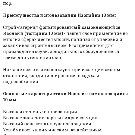
пор.
Преимущества использования Изолайна 10 мм:
Стройматериал
фольгированный самоклеющийся
Изолайн (толщина 10 мм)
- нашел свое применение во
многих сферах деятельности, начиная от упаковки и
заканчивая строительством. Его применяют для
производства обуви, холодильного оборудования, а
также для утепления окон.
Но чаще всего его используют при изоляции систем
отопления, кондиционирования воздуха и
водоснабжения.
Основные характеристики Изолайн самоклеющийся
10 мм:
Высокая степень теплоизоляции
Высокое значение паро- и гидроизоляции
Высокий показатель звукопоглощения
Устойчивость к химическим воздействиям