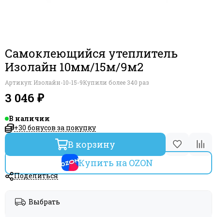
Самоклеющийся утеплитель
Изолайн 10мм/15м/9м2
Артикул:
Изолайн-10-15-9
Купили более 340 раз
3 046 ₽
В наличии
+30 бонусов за покупку
В корзину
Купить на OZON
Поделиться
Выбрать