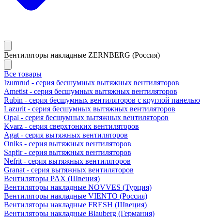
Вентиляторы накладные ZERNBERG (Россия)
Все товары
Izumrud - серия бесшумных вытяжных вентиляторов
Ametist - серия бесшумных вытяжных вентиляторов
Rubin - серия бесшумных вентиляторов с круглой панелью
Lazurit - серия бесшумных вытяжных вентиляторов
Opal - серия бесшумных вытяжных вентиляторов
Kvarz - серия сверхтонких вентиляторов
Agat - серия вытяжных вентиляторов
Oniks - серия вытяжных вентиляторов
Sapfir - серия вытяжных вентиляторов
Nefrit - серия вытяжных вентиляторов
Granat - серия вытяжных вентиляторов
Вентиляторы PAX (Швеция)
Вентиляторы накладные NOVVES (Турция)
Вентиляторы накладные VIENTO (Россия)
Вентиляторы накладные FRESH (Швеция)
Вентиляторы накладные Blauberg (Германия)