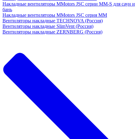
Накладные вентиляторы MMotors JSC серии MM-S для саун и
бань
Накладные вентиляторы MMotors JSC серия МM
Вентиляторы накладные TECHNOVA (Россия)
Вентиляторы накладные SlimVent (Россия)
Вентиляторы накладные ZERNBERG (Россия)