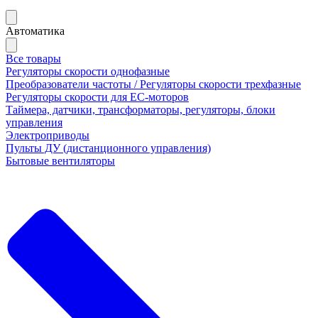
Автоматика
Все товары
Регуляторы скорости однофазные
Преобразователи частоты / Регуляторы скорости трехфазные
Регуляторы скорости для ЕС-моторов
Таймера, датчики, трансформаторы, регуляторы, блоки
управления
Электроприводы
Пульты ДУ (дистанционного управления)
Бытовые вентиляторы