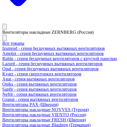
Вентиляторы накладные ZERNBERG (Россия)
Все товары
Izumrud - серия бесшумных вытяжных вентиляторов
Ametist - серия бесшумных вытяжных вентиляторов
Rubin - серия бесшумных вентиляторов с круглой панелью
Lazurit - серия бесшумных вытяжных вентиляторов
Opal - серия бесшумных вытяжных вентиляторов
Kvarz - серия сверхтонких вентиляторов
Agat - серия вытяжных вентиляторов
Oniks - серия вытяжных вентиляторов
Sapfir - серия вытяжных вентиляторов
Nefrit - серия вытяжных вентиляторов
Granat - серия вытяжных вентиляторов
Вентиляторы PAX (Швеция)
Вентиляторы накладные NOVVES (Турция)
Вентиляторы накладные VIENTO (Россия)
Вентиляторы накладные FRESH (Швеция)
Вентиляторы накладные Blauberg (Германия)