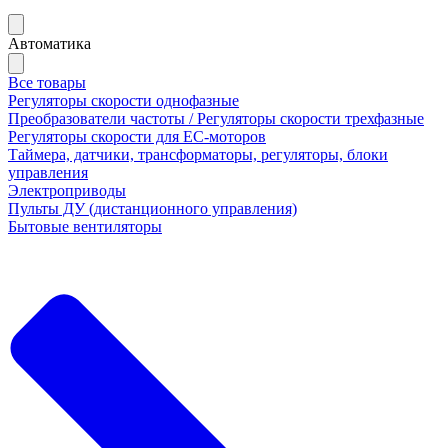
Автоматика
Все товары
Регуляторы скорости однофазные
Преобразователи частоты / Регуляторы скорости трехфазные
Регуляторы скорости для ЕС-моторов
Таймера, датчики, трансформаторы, регуляторы, блоки
управления
Электроприводы
Пульты ДУ (дистанционного управления)
Бытовые вентиляторы