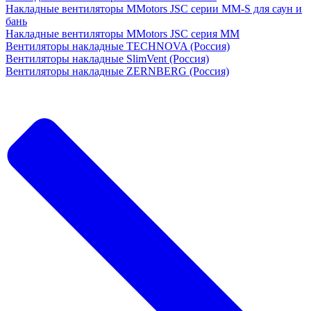
Накладные вентиляторы MMotors JSC серии MM-S для саун и
бань
Накладные вентиляторы MMotors JSC серия МM
Вентиляторы накладные TECHNOVA (Россия)
Вентиляторы накладные SlimVent (Россия)
Вентиляторы накладные ZERNBERG (Россия)