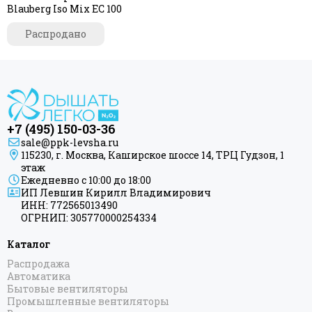
Blauberg Iso Mix EC 100
Распродано
+7 (495) 150-03-36
sale@ppk-levsha.ru
115230, г. Москва, Каширское шоссе 14, ТРЦ Гудзон, 1
этаж
Ежедневно с 10:00 до 18:00
ИП Левшин Кирилл Владимирович
ИНН: 772565013490
ОГРНИП: 305770000254334
Каталог
Распродажа
Автоматика
Бытовые вентиляторы
Промышленные вентиляторы