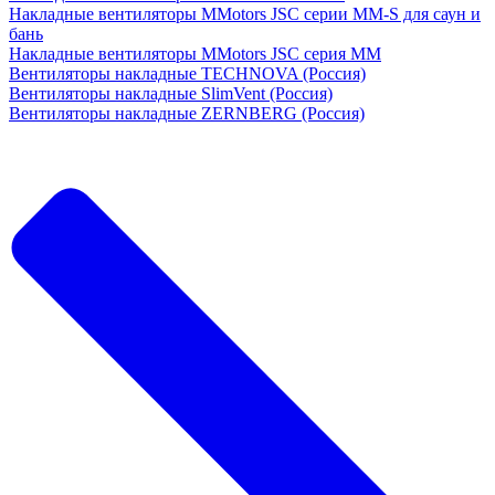
Накладные вентиляторы MMotors JSC серии MM-S для саун и
бань
Накладные вентиляторы MMotors JSC серия МM
Вентиляторы накладные TECHNOVA (Россия)
Вентиляторы накладные SlimVent (Россия)
Вентиляторы накладные ZERNBERG (Россия)