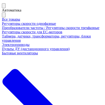
Автоматика
Все товары
Регуляторы скорости однофазные
Преобразователи частоты / Регуляторы скорости трехфазные
Регуляторы скорости для ЕС-моторов
Таймера, датчики, трансформаторы, регуляторы, блоки
управления
Электроприводы
Пульты ДУ (дистанционного управления)
Бытовые вентиляторы