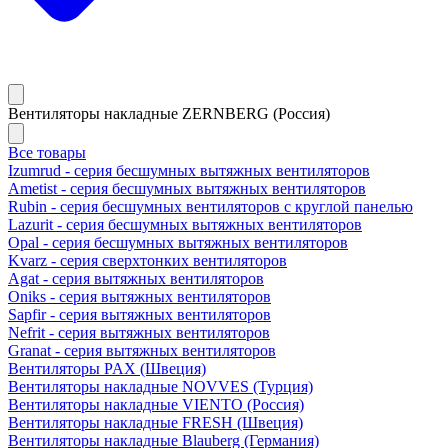
Вентиляторы накладные ZERNBERG (Россия)
Все товары
Izumrud - серия бесшумных вытяжных вентиляторов
Ametist - серия бесшумных вытяжных вентиляторов
Rubin - серия бесшумных вентиляторов с круглой панелью
Lazurit - серия бесшумных вытяжных вентиляторов
Opal - серия бесшумных вытяжных вентиляторов
Kvarz - серия сверхтонких вентиляторов
Agat - серия вытяжных вентиляторов
Oniks - серия вытяжных вентиляторов
Sapfir - серия вытяжных вентиляторов
Nefrit - серия вытяжных вентиляторов
Granat - серия вытяжных вентиляторов
Вентиляторы PAX (Швеция)
Вентиляторы накладные NOVVES (Турция)
Вентиляторы накладные VIENTO (Россия)
Вентиляторы накладные FRESH (Швеция)
Вентиляторы накладные Blauberg (Германия)