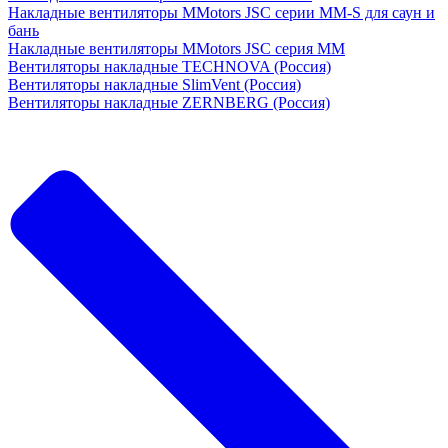
Накладные вентиляторы MMotors JSC серии MM-S для саун и
бань
Накладные вентиляторы MMotors JSC серия МM
Вентиляторы накладные TECHNOVA (Россия)
Вентиляторы накладные SlimVent (Россия)
Вентиляторы накладные ZERNBERG (Россия)