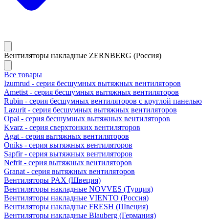
Вентиляторы накладные ZERNBERG (Россия)
Все товары
Izumrud - серия бесшумных вытяжных вентиляторов
Ametist - серия бесшумных вытяжных вентиляторов
Rubin - серия бесшумных вентиляторов с круглой панелью
Lazurit - серия бесшумных вытяжных вентиляторов
Opal - серия бесшумных вытяжных вентиляторов
Kvarz - серия сверхтонких вентиляторов
Agat - серия вытяжных вентиляторов
Oniks - серия вытяжных вентиляторов
Sapfir - серия вытяжных вентиляторов
Nefrit - серия вытяжных вентиляторов
Granat - серия вытяжных вентиляторов
Вентиляторы PAX (Швеция)
Вентиляторы накладные NOVVES (Турция)
Вентиляторы накладные VIENTO (Россия)
Вентиляторы накладные FRESH (Швеция)
Вентиляторы накладные Blauberg (Германия)