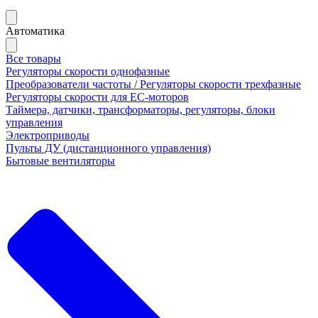
Автоматика
Все товары
Регуляторы скорости однофазные
Преобразователи частоты / Регуляторы скорости трехфазные
Регуляторы скорости для ЕС-моторов
Таймера, датчики, трансформаторы, регуляторы, блоки
управления
Электроприводы
Пульты ДУ (дистанционного управления)
Бытовые вентиляторы