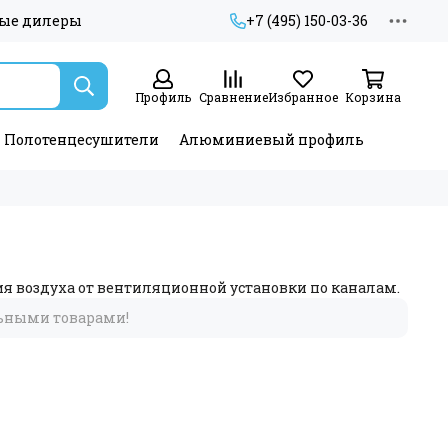
ые дилеры
+7 (495) 150-03-36
Профиль
Сравнение
Избранное
Корзина
Полотенцесушители
Алюминиевый профиль
воздуха от вентиляционной установки по каналам.
льными товарами!