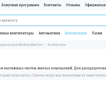
Бонусная программа
Контакты
Отзывы
Официальн
ные вентиляторы
Автоматика
Вентиляция
Люки
духоводов Blauberg BlauFast
Коллекторы
и вытяжных систем жилых помещений. Для распределения 
егории пока пусто. Совсем скоро мы наполним её замечате