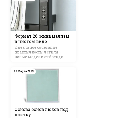
Формат 26: минимализм
в чистом виде
Идеальное сочетание
практичности и стиля –
новые модели от бренда
Стилье
02 Марта 2023
Основа основ люков под
плитку