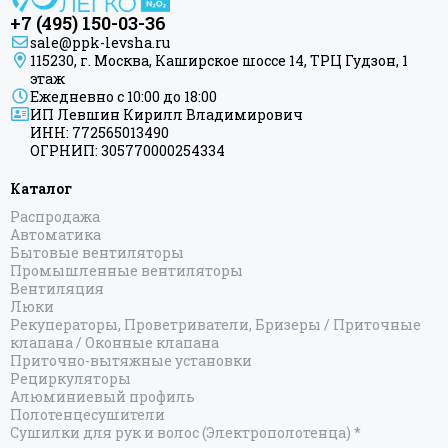
+7 (495) 150-03-36
sale@ppk-levsha.ru
115230, г. Москва, Каширское шоссе 14, ТРЦ Гудзон, 1
этаж
Ежедневно с 10:00 до 18:00
ИП Левшин Кирилл Владимирович
ИНН: 772565013490
ОГРНИП: 305770000254334
Каталог
Распродажа
Автоматика
Бытовые вентиляторы
Промышленные вентиляторы
Вентиляция
Люки
Рекуператоры, Проветриватели, Бризеры / Приточные
клапана / Оконные клапана
Приточно-вытяжные установки
Рециркуляторы
Алюминиевый профиль
Полотенцесушители
Сушилки для рук и волос (Электрополотенца) *