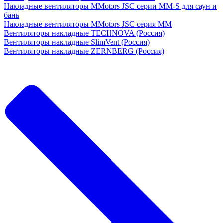
Накладные вентиляторы MMotors JSC серии MM-S для саун и
бань
Накладные вентиляторы MMotors JSC серия МM
Вентиляторы накладные TECHNOVA (Россия)
Вентиляторы накладные SlimVent (Россия)
Вентиляторы накладные ZERNBERG (Россия)