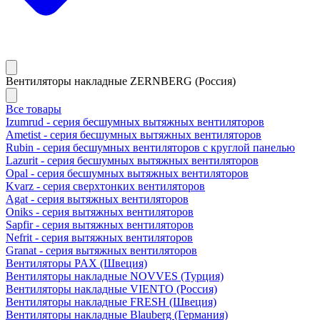
Вентиляторы накладные ZERNBERG (Россия)
Все товары
Izumrud - серия бесшумных вытяжных вентиляторов
Ametist - серия бесшумных вытяжных вентиляторов
Rubin - серия бесшумных вентиляторов с круглой панелью
Lazurit - серия бесшумных вытяжных вентиляторов
Opal - серия бесшумных вытяжных вентиляторов
Kvarz - серия сверхтонких вентиляторов
Agat - серия вытяжных вентиляторов
Oniks - серия вытяжных вентиляторов
Sapfir - серия вытяжных вентиляторов
Nefrit - серия вытяжных вентиляторов
Granat - серия вытяжных вентиляторов
Вентиляторы PAX (Швеция)
Вентиляторы накладные NOVVES (Турция)
Вентиляторы накладные VIENTO (Россия)
Вентиляторы накладные FRESH (Швеция)
Вентиляторы накладные Blauberg (Германия)