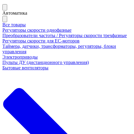
Автоматика
Все товары
Регуляторы скорости однофазные
Преобразователи частоты / Регуляторы скорости трехфазные
Регуляторы скорости для ЕС-моторов
Таймера, датчики, трансформаторы, регуляторы, блоки
управления
Электроприводы
Пульты ДУ (дистанционного управления)
Бытовые вентиляторы