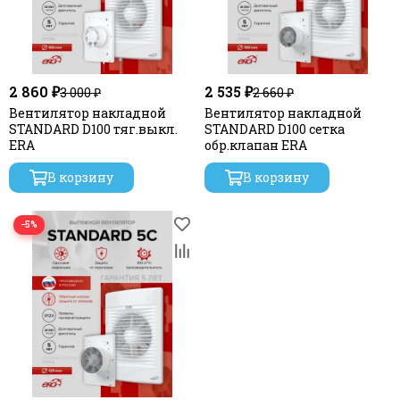
2 860 ₽
2 535 ₽
3 000 ₽
2 660 ₽
Вентилятор накладной
Вентилятор накладной
STANDARD D100 тяг.выкл.
STANDARD D100 сетка
ERA
обр.клапан ERA
В корзину
В корзину
−5%