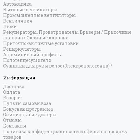
Автоматика
Бытовые вентиляторы
Промышленные вентиляторы
Вентиляция
Люки
Рекуператоры, Проветриватели, Бризеры / Приточные
клапана / Оконные клапана
Приточно-вытяжные установки
Рециркуляторы
Алюминиевый профиль
Полотенцесушители
Сушилки для рук и волос (Электрополотенца) *
Информация
Доставка
Оплата
Возврат
Пункты самовывоза
Бонусная программа
Официальные дилеры
Отзывы
Контакты
Политика конфиденциальности и оферта на продажу
товаров