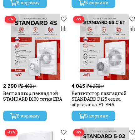
В корзину
В корзину
−5%
−5%
2 290 ₽
4 045 ₽
2 400 ₽
4 250 ₽
Вентилятор накладной
Вентилятор накладной
STANDARD D100 сетка ERA
STANDARD D125 сетка
обр.клапан ET ERA
В корзину
В корзину
−47%
−5%